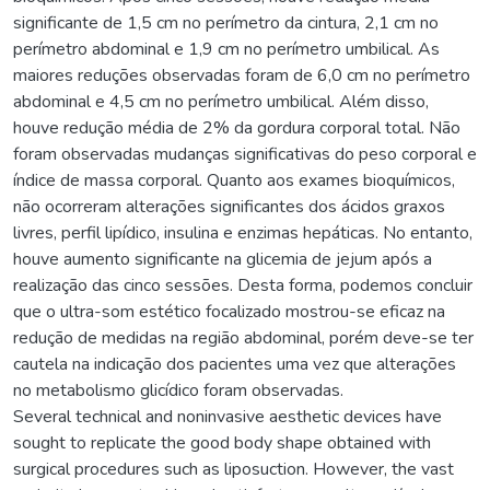
significante de 1,5 cm no perímetro da cintura, 2,1 cm no
perímetro abdominal e 1,9 cm no perímetro umbilical. As
maiores reduções observadas foram de 6,0 cm no perímetro
abdominal e 4,5 cm no perímetro umbilical. Além disso,
houve redução média de 2% da gordura corporal total. Não
foram observadas mudanças significativas do peso corporal e
índice de massa corporal. Quanto aos exames bioquímicos,
não ocorreram alterações significantes dos ácidos graxos
livres, perfil lipídico, insulina e enzimas hepáticas. No entanto,
houve aumento significante na glicemia de jejum após a
realização das cinco sessões. Desta forma, podemos concluir
que o ultra-som estético focalizado mostrou-se eficaz na
redução de medidas na região abdominal, porém deve-se ter
cautela na indicação dos pacientes uma vez que alterações
no metabolismo glicídico foram observadas.
Several technical and noninvasive aesthetic devices have
sought to replicate the good body shape obtained with
surgical procedures such as liposuction. However, the vast