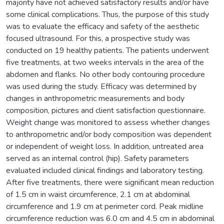
majority have not achieved satisfactory results and/or have
some clinical complications. Thus, the purpose of this study
was to evaluate the efficacy and safety of the aesthetic
focused ultrasound. For this, a prospective study was
conducted on 19 healthy patients. The patients underwent
five treatments, at two weeks intervals in the area of the
abdomen and flanks. No other body contouring procedure
was used during the study. Efficacy was determined by
changes in anthropometric measurements and body
composition, pictures and client satisfaction questionnaire.
Weight change was monitored to assess whether changes
to anthropometric and/or body composition was dependent
or independent of weight loss. In addition, untreated area
served as an internal control (hip). Safety parameters
evaluated included clinical findings and laboratory testing.
After five treatments, there were significant mean reduction
of 1.5 cm in waist circumference, 2.1 cm at abdominal
circumference and 1.9 cm at perimeter cord. Peak midline
circumference reduction was 6.0 cm and 4.5 cm in abdominal