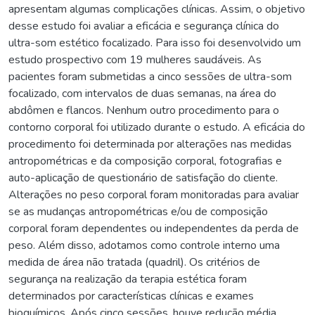
apresentam algumas complicações clínicas. Assim, o objetivo
desse estudo foi avaliar a eficácia e segurança clínica do
ultra-som estético focalizado. Para isso foi desenvolvido um
estudo prospectivo com 19 mulheres saudáveis. As
pacientes foram submetidas a cinco sessões de ultra-som
focalizado, com intervalos de duas semanas, na área do
abdômen e flancos. Nenhum outro procedimento para o
contorno corporal foi utilizado durante o estudo. A eficácia do
procedimento foi determinada por alterações nas medidas
antropométricas e da composição corporal, fotografias e
auto-aplicação de questionário de satisfação do cliente.
Alterações no peso corporal foram monitoradas para avaliar
se as mudanças antropométricas e/ou de composição
corporal foram dependentes ou independentes da perda de
peso. Além disso, adotamos como controle interno uma
medida de área não tratada (quadril). Os critérios de
segurança na realização da terapia estética foram
determinados por características clínicas e exames
bioquímicos. Após cinco sessões, houve redução média