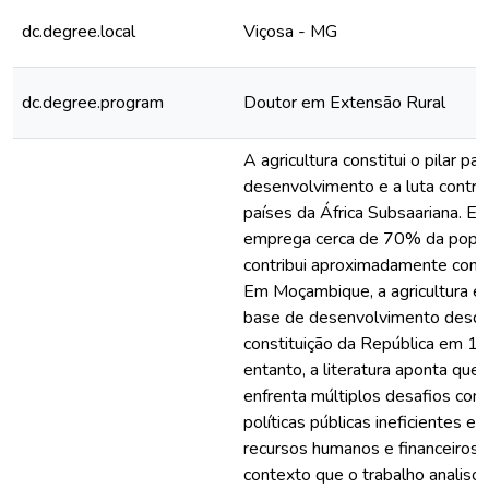
dc.degree.local
Viçosa - MG
dc.degree.program
Doutor em Extensão Rural
A agricultura constitui o pilar par
desenvolvimento e a luta contra
países da África Subsaariana. Es
emprega cerca de 70% da popu
contribui aproximadamente com
Em Moçambique, a agricultura é 
base de desenvolvimento desde 
constituição da República em 1
entanto, a literatura aponta que 
enfrenta múltiplos desafios com
políticas públicas ineficientes e i
recursos humanos e financeiros.
contexto que o trabalho analiso