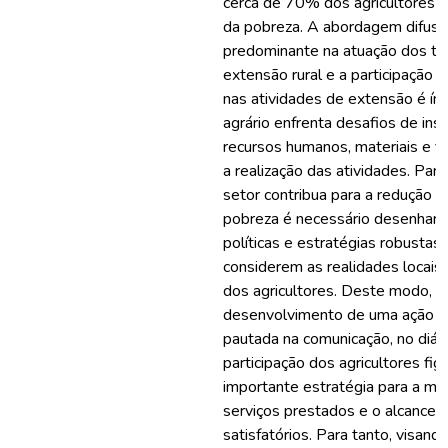
cerca de 70% dos agricultores e
da pobreza. A abordagem difusio
predominante na atuação dos té
extensão rural e a participação d
nas atividades de extensão é ínf
agrário enfrenta desafios de insu
recursos humanos, materiais e fi
a realização das atividades. Par
setor contribua para a redução 
pobreza é necessário desenhar 
políticas e estratégias robustas
considerem as realidades locais
dos agricultores. Deste modo, o
desenvolvimento de uma ação e
pautada na comunicação, no diál
participação dos agricultores fi
importante estratégia para a me
serviços prestados e o alcance 
satisfatórios. Para tanto, visand