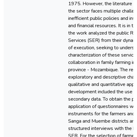
1975. However, the literature po
the sector faces multiple challe
inefficient public policies and in
and financial resources. It is in t
the work analyzed the public Ru
Services (SER) from their dyna
of execution, seeking to underst
characterization of these service
collaboration in family farming in
province - Mozambique. The rese
exploratory and descriptive char
qualitative and quantitative appr
development included the use of
secondary data. To obtain the pr
application of questionnaires we
instruments for the farmers and 
Sanga and Muembe districts and
structured interviews with the h
SER. For the selection of farmer