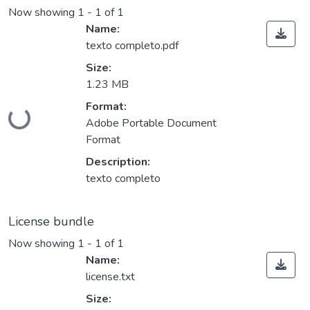
Now showing
1 - 1 of 1
Name:
texto completo.pdf
Size:
1.23 MB
Format:
ading...
Adobe Portable Document
Format
Description:
texto completo
License bundle
Now showing
1 - 1 of 1
Name:
license.txt
Size: