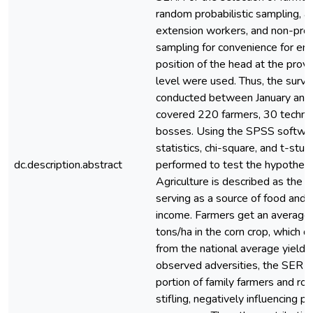
random probabilistic sampling, a
extension workers, and non-proba
sampling for convenience for em
position of the head at the provin
level were used. Thus, the surv
conducted between January and
covered 220 farmers, 30 technic
bosses. Using the SPSS softwar
statistics, chi-square, and t-stu
dc.description.abstract
performed to test the hypothese
Agriculture is described as the m
serving as a source of food and
income. Farmers get an average 
tons/ha in the corn crop, which d
from the national average yield
observed adversities, the SER c
portion of family farmers and roa
stifling, negatively influencing p