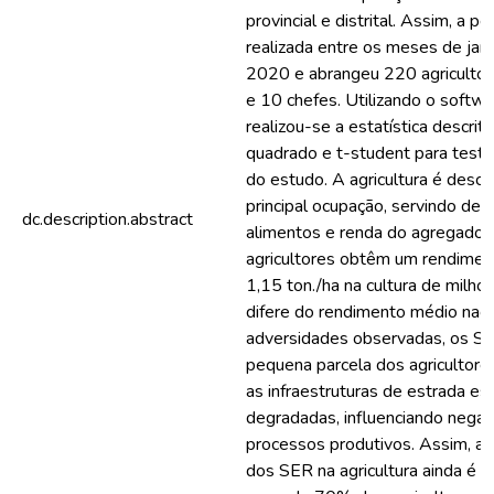
provincial e distrital. Assim, a pe
realizada entre os meses de jane
2020 e abrangeu 220 agricultor
e 10 chefes. Utilizando o softw
realizou-se a estatística descriti
quadrado e t-student para testa
do estudo. A agricultura é descr
principal ocupação, servindo de 
dc.description.abstract
alimentos e renda do agregado f
agricultores obtêm um rendime
1,15 ton./ha na cultura de milho,
difere do rendimento médio naci
adversidades observadas, os 
pequena parcela dos agricultores
as infraestruturas de estrada es
degradadas, influenciando nega
processos produtivos. Assim, a c
dos SER na agricultura ainda é fr