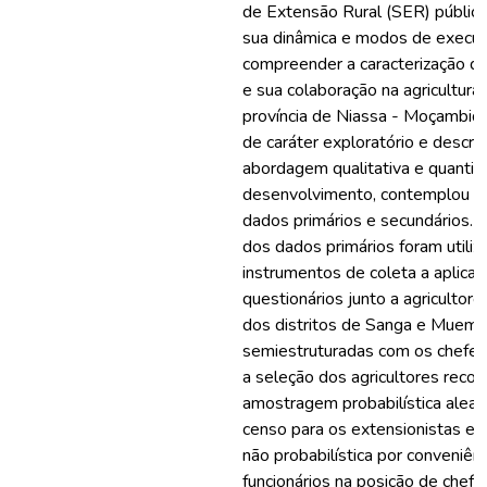
de Extensão Rural (SER) públicos
sua dinâmica e modos de execu
compreender a caracterização d
e sua colaboração na agricultura 
província de Niassa - Moçambiqu
de caráter exploratório e descrit
abordagem qualitativa e quantita
desenvolvimento, contemplou a u
dados primários e secundários. 
dos dados primários foram utili
instrumentos de coleta a aplica
questionários junto a agricultore
dos distritos de Sanga e Muemb
semiestruturadas com os chefes
a seleção dos agricultores recor
amostragem probabilística aleató
censo para os extensionistas e
não probabilística por conveniênc
funcionários na posição de chefe 