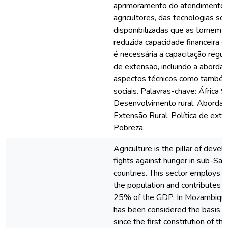
aprimoramento do atendimento 
agricultores, das tecnologias soc
disponibilizadas que as tornem v
reduzida capacidade financeira do
é necessária a capacitação regul
de extensão, incluindo a abord
aspectos técnicos como també
sociais. Palavras-chave: África S
Desenvolvimento rural. Aborda
Extensão Rural. Política de exten
Pobreza.
Agriculture is the pillar of deve
fights against hunger in sub-Sah
countries. This sector employs 
the population and contributes 
25% of the GDP. In Mozambique,
has been considered the basis 
since the first constitution of th