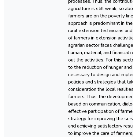
processes. Thus, the contributio
agriculture is still weak, so abo
farmers are on the poverty line. 
approach is predominant in the 
rural extension technicians and t
of farmers in extension activities
agrarian sector faces challenges o
human, material, and financial re
out the activities. For this sector
to the reduction of hunger and pov
necessary to design and implem
policies and strategies that take
consideration the local realities
farmers. Thus, the development 
based on communication, dialogu
effective participation of farmers
strategy for improving the servi
and achieving satisfactory results
to improve the care of farmers, a