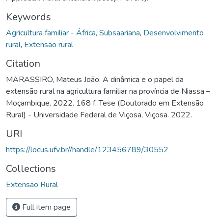
Keywords
Agricultura familiar - África, Subsaariana
,
Desenvolvimento
rural
,
Extensão rural
Citation
MARASSIRO, Mateus João. A dinâmica e o papel da
extensão rural na agricultura familiar na província de Niassa –
Moçambique. 2022. 168 f. Tese (Doutorado em Extensão
Rural) - Universidade Federal de Viçosa, Viçosa. 2022.
URI
https://locus.ufv.br//handle/123456789/30552
Collections
Extensão Rural
Full item page