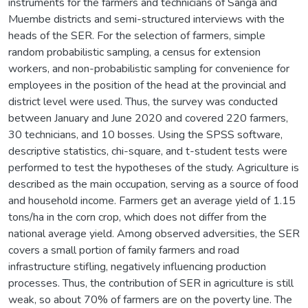
instruments for the farmers and technicians of Sanga and
Muembe districts and semi-structured interviews with the
heads of the SER. For the selection of farmers, simple
random probabilistic sampling, a census for extension
workers, and non-probabilistic sampling for convenience for
employees in the position of the head at the provincial and
district level were used. Thus, the survey was conducted
between January and June 2020 and covered 220 farmers,
30 technicians, and 10 bosses. Using the SPSS software,
descriptive statistics, chi-square, and t-student tests were
performed to test the hypotheses of the study. Agriculture is
described as the main occupation, serving as a source of food
and household income. Farmers get an average yield of 1.15
tons/ha in the corn crop, which does not differ from the
national average yield. Among observed adversities, the SER
covers a small portion of family farmers and road
infrastructure stifling, negatively influencing production
processes. Thus, the contribution of SER in agriculture is still
weak, so about 70% of farmers are on the poverty line. The