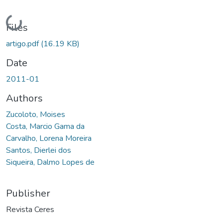
Loading...
Files
artigo.pdf
(16.19 KB)
Date
2011-01
Authors
Zucoloto, Moises
Costa, Marcio Gama da
Carvalho, Lorena Moreira
Santos, Dierlei dos
Siqueira, Dalmo Lopes de
Publisher
Revista Ceres