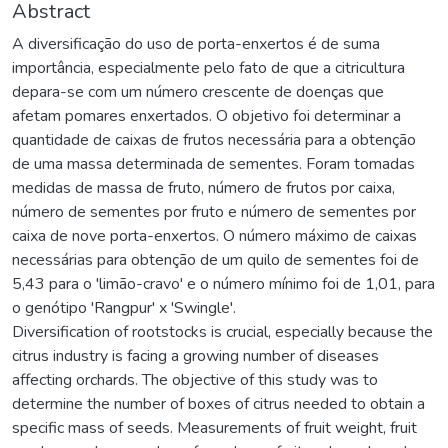
Abstract
A diversificação do uso de porta-enxertos é de suma
importância, especialmente pelo fato de que a citricultura
depara-se com um número crescente de doenças que
afetam pomares enxertados. O objetivo foi determinar a
quantidade de caixas de frutos necessária para a obtenção
de uma massa determinada de sementes. Foram tomadas
medidas de massa de fruto, número de frutos por caixa,
número de sementes por fruto e número de sementes por
caixa de nove porta-enxertos. O número máximo de caixas
necessárias para obtenção de um quilo de sementes foi de
5,43 para o 'limão-cravo' e o número mínimo foi de 1,01, para
o genótipo 'Rangpur' x 'Swingle'.
Diversification of rootstocks is crucial, especially because the
citrus industry is facing a growing number of diseases
affecting orchards. The objective of this study was to
determine the number of boxes of citrus needed to obtain a
specific mass of seeds. Measurements of fruit weight, fruit