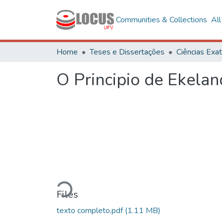
Communities & Collections
Al
Home
Teses e Dissertações
O Principio de Ekela
Loading...
Files
texto completo.pdf
(1.11 MB)