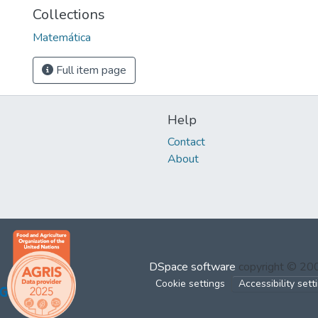
Collections
Matemática
Full item page
Help
Contact
About
DSpace software
copyright © 2
Cookie settings
Accessibility sett