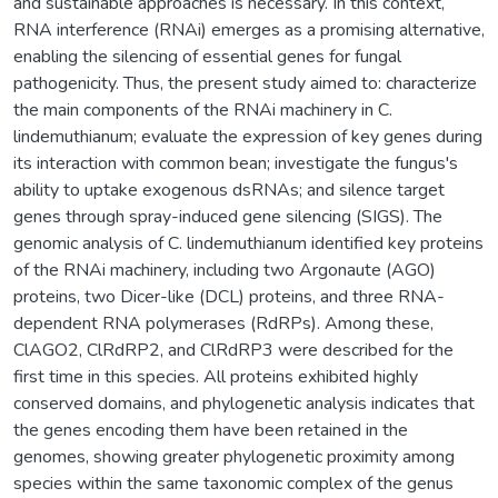
and sustainable approaches is necessary. In this context,
RNA interference (RNAi) emerges as a promising alternative,
enabling the silencing of essential genes for fungal
pathogenicity. Thus, the present study aimed to: characterize
the main components of the RNAi machinery in C.
lindemuthianum; evaluate the expression of key genes during
its interaction with common bean; investigate the fungus's
ability to uptake exogenous dsRNAs; and silence target
genes through spray-induced gene silencing (SIGS). The
genomic analysis of C. lindemuthianum identified key proteins
of the RNAi machinery, including two Argonaute (AGO)
proteins, two Dicer-like (DCL) proteins, and three RNA-
dependent RNA polymerases (RdRPs). Among these,
ClAGO2, ClRdRP2, and ClRdRP3 were described for the
first time in this species. All proteins exhibited highly
conserved domains, and phylogenetic analysis indicates that
the genes encoding them have been retained in the
genomes, showing greater phylogenetic proximity among
species within the same taxonomic complex of the genus