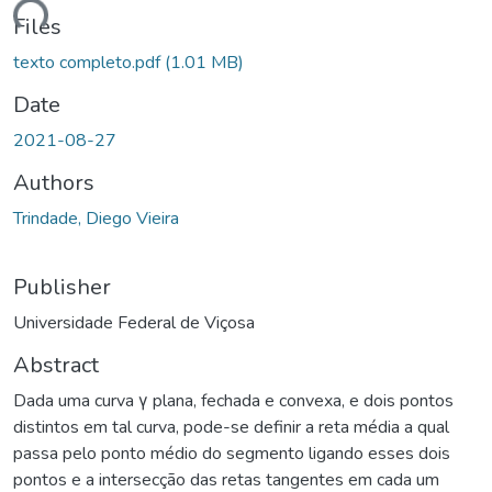
ding...
Files
texto completo.pdf
(1.01 MB)
Date
2021-08-27
Authors
Trindade, Diego Vieira
Publisher
Universidade Federal de Viçosa
Abstract
Dada uma curva γ plana, fechada e convexa, e dois pontos
distintos em tal curva, pode-se definir a reta média a qual
passa pelo ponto médio do segmento ligando esses dois
pontos e a intersecção das retas tangentes em cada um