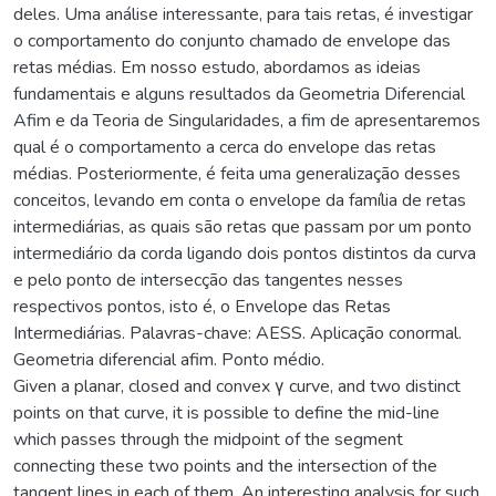
deles. Uma análise interessante, para tais retas, é investigar
o comportamento do conjunto chamado de envelope das
retas médias. Em nosso estudo, abordamos as ideias
fundamentais e alguns resultados da Geometria Diferencial
Afim e da Teoria de Singularidades, a fim de apresentaremos
qual é o comportamento a cerca do envelope das retas
médias. Posteriormente, é feita uma generalização desses
conceitos, levando em conta o envelope da família de retas
intermediárias, as quais são retas que passam por um ponto
intermediário da corda ligando dois pontos distintos da curva
e pelo ponto de intersecção das tangentes nesses
respectivos pontos, isto é, o Envelope das Retas
Intermediárias. Palavras-chave: AESS. Aplicação conormal.
Geometria diferencial afim. Ponto médio.
Given a planar, closed and convex γ curve, and two distinct
points on that curve, it is possible to define the mid-line
which passes through the midpoint of the segment
connecting these two points and the intersection of the
tangent lines in each of them. An interesting analysis for such