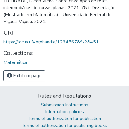
TRINDADE, Diego Vieira. Sobre envelopes de retas
intermediárias de curvas planas. 2021. 78 f. Dissertação
(Mestrado em Matemática) - Universidade Federal de
Viçosa, Viçosa. 2021.
URI
https://locus.ufv.br//handle/123456789/28451
Collections
Matemática
Full item page
Rules and Regulations
Submission Instructions
Information policies
Terms of authorization for publication
Terms of authorization for publishing books