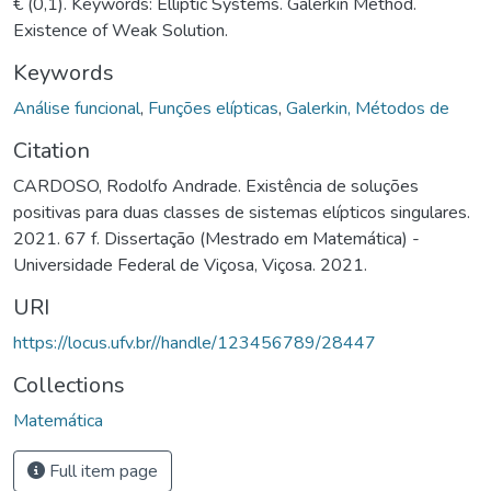
€ (0,1). Keywords: Elliptic Systems. Galerkin Method.
Existence of Weak Solution.
Keywords
Análise funcional
,
Funções elípticas
,
Galerkin, Métodos de
Citation
CARDOSO, Rodolfo Andrade. Existência de soluções
positivas para duas classes de sistemas elípticos singulares.
2021. 67 f. Dissertação (Mestrado em Matemática) -
Universidade Federal de Viçosa, Viçosa. 2021.
URI
https://locus.ufv.br//handle/123456789/28447
Collections
Matemática
Full item page