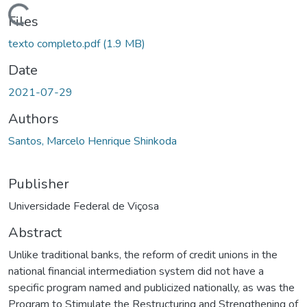
ding...
Files
texto completo.pdf
(1.9 MB)
Date
2021-07-29
Authors
Santos, Marcelo Henrique Shinkoda
Publisher
Universidade Federal de Viçosa
Abstract
Unlike traditional banks, the reform of credit unions in the
national financial intermediation system did not have a
specific program named and publicized nationally, as was the
Program to Stimulate the Restructuring and Strengthening of