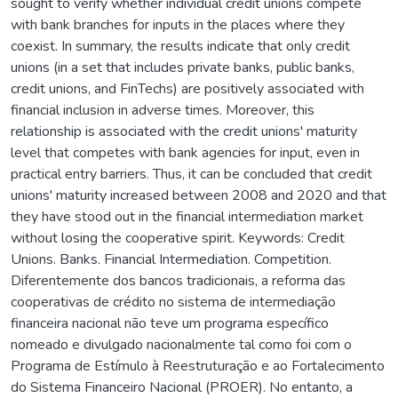
sought to verify whether individual credit unions compete
with bank branches for inputs in the places where they
coexist. In summary, the results indicate that only credit
unions (in a set that includes private banks, public banks,
credit unions, and FinTechs) are positively associated with
financial inclusion in adverse times. Moreover, this
relationship is associated with the credit unions' maturity
level that competes with bank agencies for input, even in
practical entry barriers. Thus, it can be concluded that credit
unions' maturity increased between 2008 and 2020 and that
they have stood out in the financial intermediation market
without losing the cooperative spirit. Keywords: Credit
Unions. Banks. Financial Intermediation. Competition.
Diferentemente dos bancos tradicionais, a reforma das
cooperativas de crédito no sistema de intermediação
financeira nacional não teve um programa específico
nomeado e divulgado nacionalmente tal como foi com o
Programa de Estímulo à Reestruturação e ao Fortalecimento
do Sistema Financeiro Nacional (PROER). No entanto, a