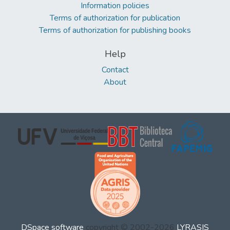
Information policies
Terms of authorization for publication
Terms of authorization for publishing books
Help
Contact
About
DSpace software
copyright © 2002-2026
LYRASIS