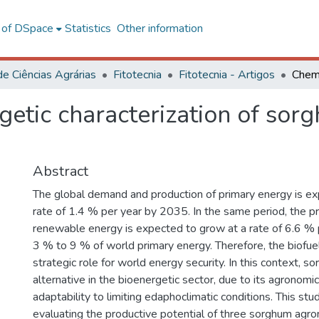
l of DSpace
Statistics
Other information
de Ciências Agrárias
Fitotecnia
Fitotecnia - Artigos
getic characterization of so
Abstract
The global demand and production of primary energy is ex
rate of 1.4 % per year by 2035. In the same period, the p
renewable energy is expected to grow at a rate of 6.6 % p
3 % to 9 % of world primary energy. Therefore, the biofu
strategic role for world energy security. In this context, s
alternative in the bioenergetic sector, due to its agronomic
adaptability to limiting edaphoclimatic conditions. This st
evaluating the productive potential of three sorghum agr