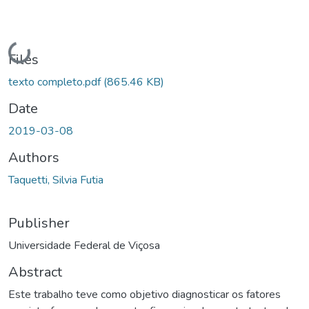
Loading...
Files
texto completo.pdf
(865.46 KB)
Date
2019-03-08
Authors
Taquetti, Silvia Futia
Publisher
Universidade Federal de Viçosa
Abstract
Este trabalho teve como objetivo diagnosticar os fatores