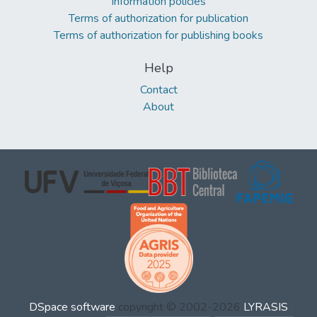
Information policies
Terms of authorization for publication
Terms of authorization for publishing books
Help
Contact
About
DSpace software
copyright © 2002-2026
LYRASIS