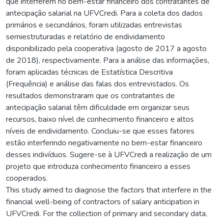
que interferem no bem-estar financeiro dos contratantes de
antecipação salarial na UFVCredi. Para a coleta dos dados
primários e secundários, foram utilizadas entrevistas
semiestruturadas e relatório de endividamento
disponibilizado pela cooperativa (agosto de 2017 a agosto
de 2018), respectivamente. Para a análise das informações,
foram aplicadas técnicas de Estatística Descritiva
(Frequência) e análise das falas dos entrevistados. Os
resultados demonstraram que os contratantes de
antecipação salarial têm dificuldade em organizar seus
recursos, baixo nível de conhecimento financeiro e altos
níveis de endividamento. Concluiu-se que esses fatores
estão interferindo negativamente no bem-estar financeiro
desses indivíduos. Sugere-se à UFVCredi a realização de um
projeto que introduza conhecimento financeiro a esses
cooperados.
This study aimed to diagnose the factors that interfere in the
financial well-being of contractors of salary anticipation in
UFVCredi. For the collection of primary and secondary data,