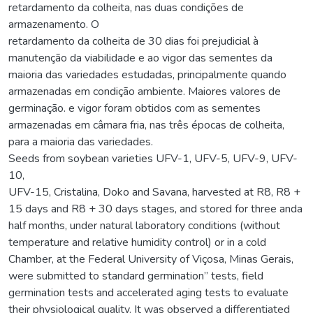
retardamento da colheita, nas duas condições de
armazenamento. O
retardamento da colheita de 30 dias foi prejudicial à
manutenção da viabilidade e ao vigor das sementes da
maioria das variedades estudadas, principalmente quando
armazenadas em condição ambiente. Maiores valores de
germinação. e vigor foram obtidos com as sementes
armazenadas em câmara fria, nas três épocas de colheita,
para a maioria das variedades.
Seeds from soybean varieties UFV-1, UFV-5, UFV-9, UFV-
10,
UFV-15, Cristalina, Doko and Savana, harvested at R8, R8 +
15 days and R8 + 30 days stages, and stored for three anda
half months, under natural laboratory conditions (without
temperature and relative humidity control) or in a cold
Chamber, at the Federal University of Viçosa, Minas Gerais,
were submitted to standard germination” tests, field
germination tests and accelerated aging tests to evaluate
their physiological quality. It was observed a differentiated