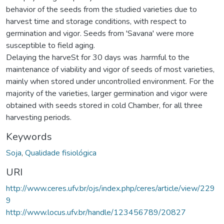
behavior of the seeds from the studied varieties due to
harvest time and storage conditions, with respect to
germination and vigor. Seeds from 'Savana' were more
susceptible to field aging.
Delaying the harveSt for 30 days was .harmful to the
maintenance of viability and vigor of seeds of most varieties,
mainly when stored under uncontrolled environment. For the
majority of the varieties, larger germination and vigor were
obtained with seeds stored in cold Chamber, for all three
harvesting periods.
Keywords
Soja
,
Qualidade fisiológica
URI
http://www.ceres.ufv.br/ojs/index.php/ceres/article/view/229
9
http://www.locus.ufv.br/handle/123456789/20827