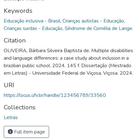
Keywords
Educação inclusiva - Brasil
,
Crianças autistas - Educação
,
Crianças surdas - Educação
,
Síndrome de Cornélia de Lange.
Citation
OLIVEIRA, Bárbara Silveira Baptista de. Multiple disabilities
and language differences: a case study about inclusion in a
brazilian public school. 2024. 145 f. Dissertação (Mestrado
em Letras) - Universidade Federal de Viçosa, Viçosa. 2024.
URI
https://locus.ufv.br/handle/123456789/33560
Collections
Letras
Full item page