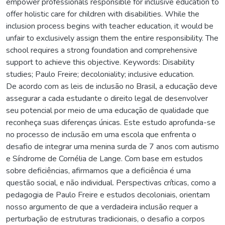
empower professionals responsible for inclusive education to
offer holistic care for children with disabilities. While the
inclusion process begins with teacher education, it would be
unfair to exclusively assign them the entire responsibility. The
school requires a strong foundation and comprehensive
support to achieve this objective. Keywords: Disability
studies; Paulo Freire; decoloniality; inclusive education.
De acordo com as leis de inclusão no Brasil, a educação deve
assegurar a cada estudante o direito legal de desenvolver
seu potencial por meio de uma educação de qualidade que
reconheça suas diferenças únicas. Este estudo aprofunda-se
no processo de inclusão em uma escola que enfrenta o
desafio de integrar uma menina surda de 7 anos com autismo
e Síndrome de Cornélia de Lange. Com base em estudos
sobre deficiências, afirmamos que a deficiência é uma
questão social, e não individual. Perspectivas críticas, como a
pedagogia de Paulo Freire e estudos decoloniais, orientam
nosso argumento de que a verdadeira inclusão requer a
perturbação de estruturas tradicionais, o desafio a corpos