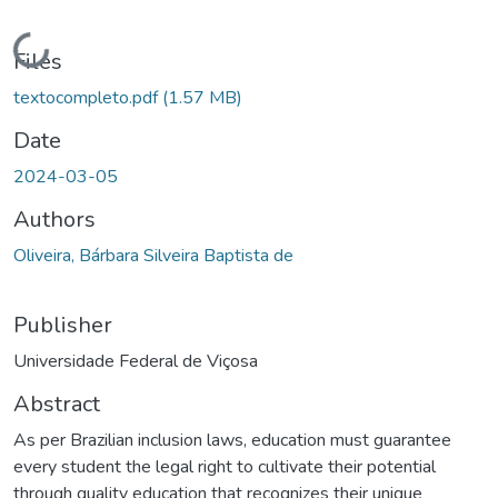
Loading...
Files
textocompleto.pdf
(1.57 MB)
Date
2024-03-05
Authors
Oliveira, Bárbara Silveira Baptista de
Publisher
Universidade Federal de Viçosa
Abstract
As per Brazilian inclusion laws, education must guarantee
every student the legal right to cultivate their potential
through quality education that recognizes their unique