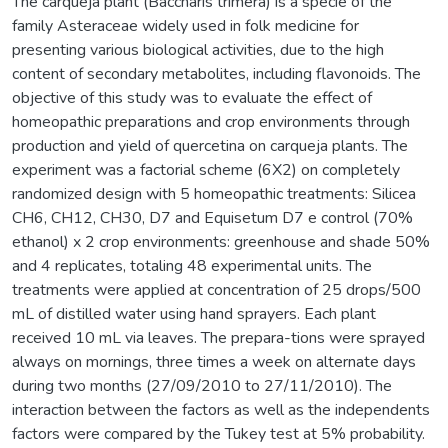
The carqueja plant (Baccharis trimera) is a specie of the
family Asteraceae widely used in folk medicine for
presenting various biological activities, due to the high
content of secondary metabolites, including flavonoids. The
objective of this study was to evaluate the effect of
homeopathic preparations and crop environments through
production and yield of quercetina on carqueja plants. The
experiment was a factorial scheme (6X2) on completely
randomized design with 5 homeopathic treatments: Silicea
CH6, CH12, CH30, D7 and Equisetum D7 e control (70%
ethanol) x 2 crop environments: greenhouse and shade 50%
and 4 replicates, totaling 48 experimental units. The
treatments were applied at concentration of 25 drops/500
mL of distilled water using hand sprayers. Each plant
received 10 mL via leaves. The prepara-tions were sprayed
always on mornings, three times a week on alternate days
during two months (27/09/2010 to 27/11/2010). The
interaction between the factors as well as the independents
factors were compared by the Tukey test at 5% probability.