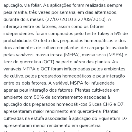
aplicação, via foliar. As aplicações foram realizadas sempre
pela manha, três vezes por semana, em dias alternados,
durante dois meses (27/07/2010 a 27/09/2010). A
interação entre os fatores, assim como os fatores
independentes foram comparados pelo teste Tukey a 5% de
probabilidade. O efeito dos preparados homeopáticos e dos
dois ambientes de cultivo em plantas de carqueja foi avaliado
pelas variáveis: massa fresca (MFPA), massa seca (MSPA) e
teor de quercetina (QCT) na parte aérea das plantas. As
variáveis MFPA e QCT foram influenciadas pelos ambientes
de cultivo, pelos preparados homeopáticos e pela interação
entre os dois fatores. A variável MSPA foi influenciada
apenas pela interação dos fatores. Plantas cultivadas em
ambiente com 50% de sombreamento associadas à
aplicação dos preparados homeopáti-cos Silicea CH6 e D7,
apresentaram maior rendimento em querceti-na. Plantas
cultivadas na estufa associadas à aplicação do Equisetum D7
apresentaram menor rendimento em quercetina.