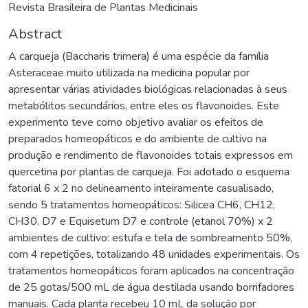
Revista Brasileira de Plantas Medicinais
Abstract
A carqueja (Baccharis trimera) é uma espécie da família
Asteraceae muito utilizada na medicina popular por
apresentar várias atividades biológicas relacionadas à seus
metabólitos secundários, entre eles os flavonoides. Este
experimento teve como objetivo avaliar os efeitos de
preparados homeopáticos e do ambiente de cultivo na
produção e rendimento de flavonoides totais expressos em
quercetina por plantas de carqueja. Foi adotado o esquema
fatorial 6 x 2 no delineamento inteiramente casualisado,
sendo 5 tratamentos homeopáticos: Silicea CH6, CH12,
CH30, D7 e Equisetum D7 e controle (etanol 70%) x 2
ambientes de cultivo: estufa e tela de sombreamento 50%,
com 4 repetições, totalizando 48 unidades experimentais. Os
tratamentos homeopáticos foram aplicados na concentração
de 25 gotas/500 mL de água destilada usando borrifadores
manuais. Cada planta recebeu 10 mL da solução por