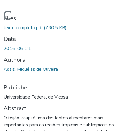
Loading...
Files
texto completo.pdf
(730.5 KB)
Date
2016-06-21
Authors
Assis, Miquéias de Oliveira
Publisher
Universidade Federal de Viçosa
Abstract
O feijão-caupi é uma das fontes alimentares mais
importantes para as regiões tropicais e subtropicais do