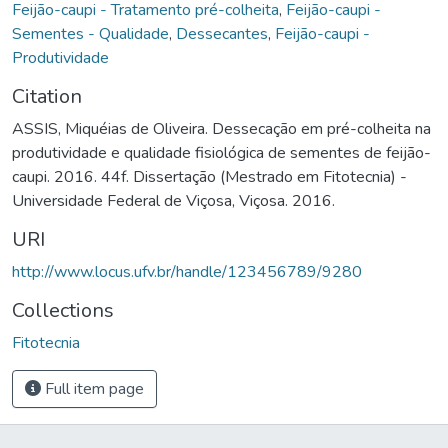
Feijão-caupi - Tratamento pré-colheita
,
Feijão-caupi -
Sementes - Qualidade
,
Dessecantes
,
Feijão-caupi -
Produtividade
Citation
ASSIS, Miquéias de Oliveira. Dessecação em pré-colheita na
produtividade e qualidade fisiológica de sementes de feijão-
caupi. 2016. 44f. Dissertação (Mestrado em Fitotecnia) -
Universidade Federal de Viçosa, Viçosa. 2016.
URI
http://www.locus.ufv.br/handle/123456789/9280
Collections
Fitotecnia
Full item page