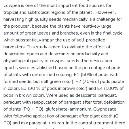
Cowpea is one of the most important food sources for
tropical and subtropical regions of the planet . However ,
harvesting high quality seeds mechanically is a challenge for
the producer , because the plants have relatively large
amount of green leaves and branches, even in the final cycle,
which substantially impair the use of self-propelled
harvesters. This study aimed to evaluate the effect of
desiccation epoch and desiccants on productivity and
physiological quality of cowpea seeds. The desiccation
epochs were established based on the percentage of pods
of plants with determined coloring: E1 (50% of pods with
formed seeds, but still green color), E2 (70% of pods purple
in color), E3 (90 % of pods in brown color) and E4 (100% of
pods in brown color). Were used as desiccants: paraquat,
paraquat with reapplication of paraquat after total defoliation
of plants (PQ + PQ), glufosinate-ammonium, Glyphosate
with following application of paraquat after plant death (G +
PQ) and mix paraquat + diuron. In the control treatment there