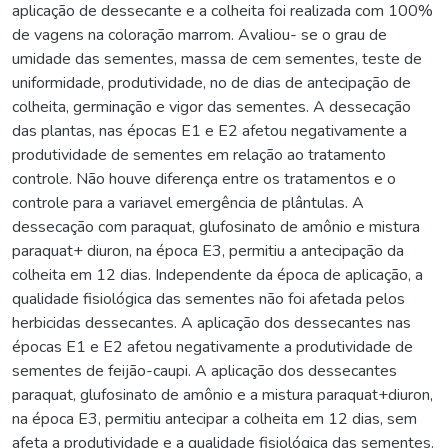
aplicação de dessecante e a colheita foi realizada com 100%
de vagens na coloração marrom. Avaliou- se o grau de
umidade das sementes, massa de cem sementes, teste de
uniformidade, produtividade, no de dias de antecipação de
colheita, germinação e vigor das sementes. A dessecação
das plantas, nas épocas E1 e E2 afetou negativamente a
produtividade de sementes em relação ao tratamento
controle. Não houve diferença entre os tratamentos e o
controle para a variavel emergência de plântulas. A
dessecação com paraquat, glufosinato de amônio e mistura
paraquat+ diuron, na época E3, permitiu a antecipação da
colheita em 12 dias. Independente da época de aplicação, a
qualidade fisiológica das sementes não foi afetada pelos
herbicidas dessecantes. A aplicação dos dessecantes nas
épocas E1 e E2 afetou negativamente a produtividade de
sementes de feijão-caupi. A aplicação dos dessecantes
paraquat, glufosinato de amônio e a mistura paraquat+diuron,
na época E3, permitiu antecipar a colheita em 12 dias, sem
afeta a produtividade e a qualidade fisiológica das sementes.