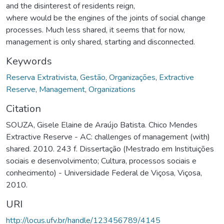
and the disinterest of residents reign,
where would be the engines of the joints of social change
processes. Much less shared, it seems that for now,
management is only shared, starting and disconnected.
Keywords
Reserva Extrativista
,
Gestão
,
Organizações
,
Extractive
Reserve
,
Management
,
Organizations
Citation
SOUZA, Gisele Elaine de Araújo Batista. Chico Mendes
Extractive Reserve - AC: challenges of management (with)
shared. 2010. 243 f. Dissertação (Mestrado em Instituições
sociais e desenvolvimento; Cultura, processos sociais e
conhecimento) - Universidade Federal de Viçosa, Viçosa,
2010.
URI
http://locus.ufv.br/handle/123456789/4145