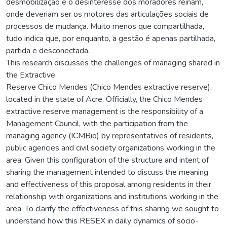
desmobilização e o desinteresse dos moradores reinam,
onde deveriam ser os motores das articulações sociais de
processos de mudança. Muito menos que compartilhada,
tudo indica que, por enquanto, a gestão é apenas partilhada,
partida e desconectada.
This research discusses the challenges of managing shared in
the Extractive
Reserve Chico Mendes (Chico Mendes extractive reserve),
located in the state of Acre. Officially, the Chico Mendes
extractive reserve management is the responsibility of a
Management Council, with the participation from the
managing agency (ICMBio) by representatives of residents,
public agencies and civil society organizations working in the
area. Given this configuration of the structure and intent of
sharing the management intended to discuss the meaning
and effectiveness of this proposal among residents in their
relationship with organizations and institutions working in the
area. To clarify the effectiveness of this sharing we sought to
understand how this RESEX in daily dynamics of socio-