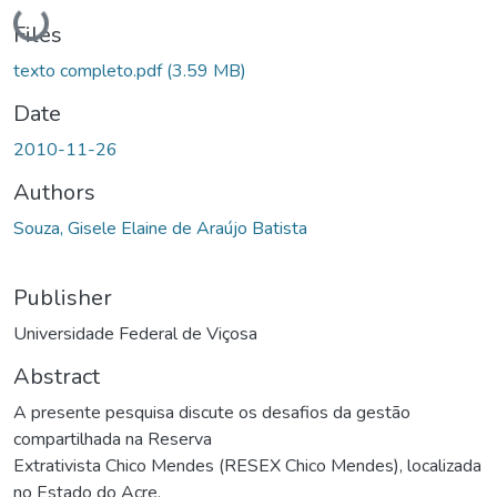
Loading...
Files
texto completo.pdf
(3.59 MB)
Date
2010-11-26
Authors
Souza, Gisele Elaine de Araújo Batista
Publisher
Universidade Federal de Viçosa
Abstract
A presente pesquisa discute os desafios da gestão
compartilhada na Reserva
Extrativista Chico Mendes (RESEX Chico Mendes), localizada
no Estado do Acre.