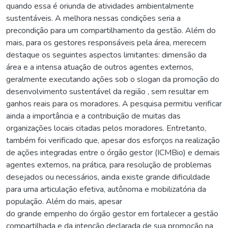
quando essa é oriunda de atividades ambientalmente
sustentáveis. A melhora nessas condições seria a
precondição para um compartilhamento da gestão. Além do
mais, para os gestores responsáveis pela área, merecem
destaque os seguintes aspectos limitantes: dimensão da
área e a intensa atuação de outros agentes externos,
geralmente executando ações sob o slogan da promoção do
desenvolvimento sustentável da região , sem resultar em
ganhos reais para os moradores. A pesquisa permitiu verificar
ainda a importância e a contribuição de muitas das
organizações locais citadas pelos moradores. Entretanto,
também foi verificado que, apesar dos esforços na realização
de ações integradas entre o órgão gestor (ICMBio) e demais
agentes externos, na prática, para resolução de problemas
desejados ou necessários, ainda existe grande dificuldade
para uma articulação efetiva, autônoma e mobilizatória da
população. Além do mais, apesar
do grande empenho do órgão gestor em fortalecer a gestão
compartilhada e da intenção declarada de sua promoção na