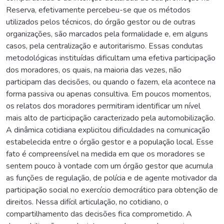
Reserva, efetivamente percebeu-se que os métodos
utilizados pelos técnicos, do órgão gestor ou de outras
organizações, são marcados pela formalidade e, em alguns
casos, pela centralização e autoritarismo. Essas condutas
metodológicas instituídas dificultam uma efetiva participação
dos moradores, os quais, na maioria das vezes, não
participam das decisões, ou quando o fazem, ela acontece na
forma passiva ou apenas consultiva. Em poucos momentos,
os relatos dos moradores permitiram identificar um nível
mais alto de participação caracterizado pela automobilização.
A dinâmica cotidiana explicitou dificuldades na comunicação
estabelecida entre o órgão gestor e a população local. Esse
fato é compreensível na medida em que os moradores se
sentem pouco à vontade com um órgão gestor que acumula
as funções de regulação, de polícia e de agente motivador da
participação social no exercício democrático para obtenção de
direitos. Nessa difícil articulação, no cotidiano, o
compartilhamento das decisões fica comprometido. A