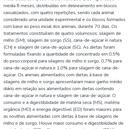
media 8 meses, distribuídas em delineamento em blocos
casualizados, com quatro repetições, sendo cada animal
considerado uma unidade experimental e os blocos formados
com base ao peso inicial dos animais, durante 70 dias. Os
tratamentos constituíram de quatro volumosos: silagem de
milho (SM), silagem de sorgo (SS), cana-de-açúcar in natura
(CN) e silagem de cana-de-açúcar (SC). As dietas foram
formuladas fixando a quantidade de concentrado em 0,5%
do peso corporal para silagens de milho e sorgo, 0,7% para
cana-de-açúcar in natura e 1,0% para silagem de cana-de-
açúcar. Os animais alimentados com dietas à base de
silagens de milho e sorgo apresentaram maior ganho médio
diário em relação aos alimentados com dietas contendo
cana-de-açúcar in natura e silagem de cana-de-açúcar. O
consumo e a digestibilidade de matéria seca (MS), matéria
orgânica (MO) e energia digestível (ED) foram maiores para
as novilhas alimentadas com dietas à base de silagens de
milho e de sorgo. Houve maior consumo e digestibilidade de