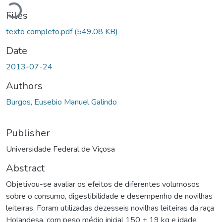
Loading...
Files
texto completo.pdf
(549.08 KB)
Date
2013-07-24
Authors
Burgos, Eusebio Manuel Galindo
Publisher
Universidade Federal de Viçosa
Abstract
Objetivou-se avaliar os efeitos de diferentes volumosos
sobre o consumo, digestibilidade e desempenho de novilhas
leiteiras. Foram utilizadas dezesseis novilhas leiteiras da raça
Holandesa, com peso médio inicial 150 ± 19 kg e idade