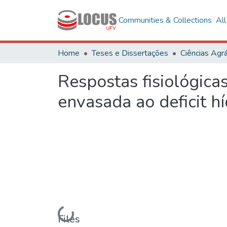
Communities & Collections
Al
Home
Teses e Dissertações
Ciências Agrá
Respostas fisiológica
envasada ao deficit hí
Loading...
Files