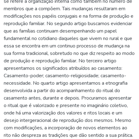
se refere à organização interna como também no número de
membros que a compõem. Tais mudanças resultaram em
modificações nos papéis conjugais e na forma de produção e
reprodução familiar. No segundo artigo buscamos evidenciar
que as famílias continuam desempenhando um papel
fundamental no cotidiano daqueles que vivem no rural e que
essa se encontra em um continuo processo de mudança na
sua forma tradicional, sobretudo no que diz respeito ao modo
de produção e reprodução familiar. No terceiro artigo
apresentamos os significados atribuídos ao casamento:
Casamento-poder; casamento-religiosidade; casamento-
necessidade. No quarto artigo apresentamos a etnografia
desenvolvida a partir do acompanhamento do ritual do
casamento antes, durante e depois. Procuramos apresentar
o ritual que é valorizado e presente no imaginário coletivo,
onde há uma valorização dos valores e ritos locais e um
desejo intergeracional de reprodução dos mesmos. Mesmo
com modificações, a incorporação de novos elementos ao
rito não despreza as tradições que dão sentido a sua prática.