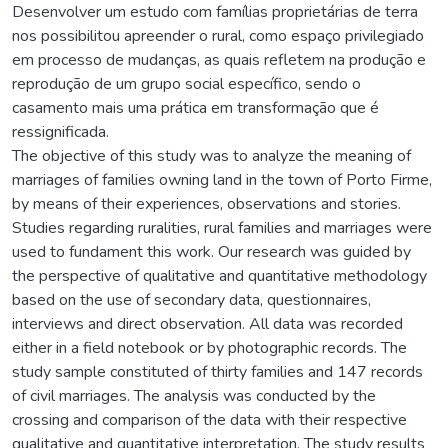
Desenvolver um estudo com famílias proprietárias de terra
nos possibilitou apreender o rural, como espaço privilegiado
em processo de mudanças, as quais refletem na produção e
reprodução de um grupo social específico, sendo o
casamento mais uma prática em transformação que é
ressignificada.
The objective of this study was to analyze the meaning of
marriages of families owning land in the town of Porto Firme,
by means of their experiences, observations and stories.
Studies regarding ruralities, rural families and marriages were
used to fundament this work. Our research was guided by
the perspective of qualitative and quantitative methodology
based on the use of secondary data, questionnaires,
interviews and direct observation. All data was recorded
either in a field notebook or by photographic records. The
study sample constituted of thirty families and 147 records
of civil marriages. The analysis was conducted by the
crossing and comparison of the data with their respective
qualitative and quantitative interpretation. The study results