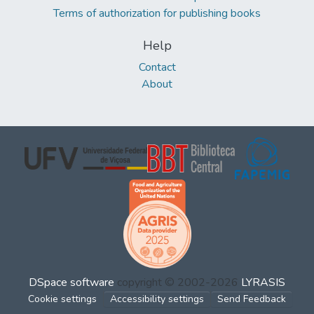
Terms of authorization for publishing books
Help
Contact
About
DSpace software
copyright © 2002-2026
LYRASIS
Cookie settings
Accessibility settings
Send Feedback