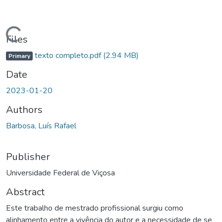
ding...
Files
texto completo.pdf
(2.94 MB)
Primary
Date
2023-01-20
Authors
Barbosa, Luís Rafael
Publisher
Universidade Federal de Viçosa
Abstract
Este trabalho de mestrado profissional surgiu como
alinhamento entre a vivência do autor e a necessidade de se