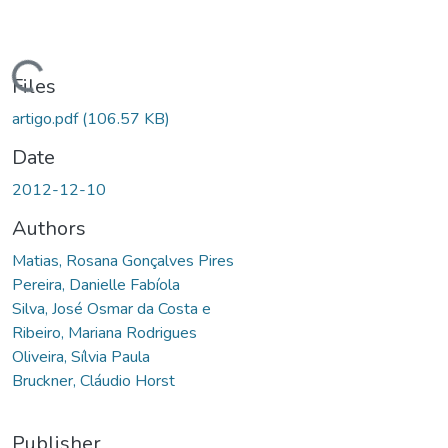
ading...
Files
artigo.pdf
(106.57 KB)
Date
2012-12-10
Authors
Matias, Rosana Gonçalves Pires
Pereira, Danielle Fabíola
Silva, José Osmar da Costa e
Ribeiro, Mariana Rodrigues
Oliveira, Sílvia Paula
Bruckner, Cláudio Horst
Publisher