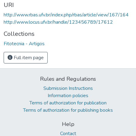
URI
http://www.rbas.ufv.br/index.php/rbas/article/view/167/164
http://www.locus.ufv.br/handle/123456789/17612
Collections
Fitotecnia - Artigos
Full item page
Rules and Regulations
Submission Instructions
Information policies
Terms of authorization for publication
Terms of authorization for publishing books
Help
Contact