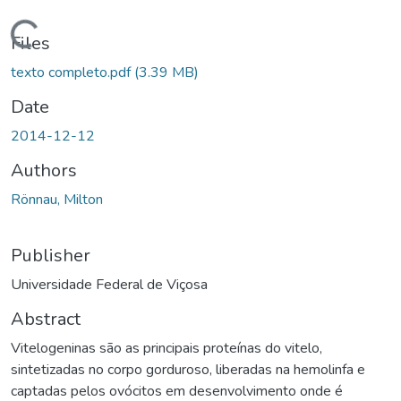
ading...
Files
texto completo.pdf
(3.39 MB)
Date
2014-12-12
Authors
Rönnau, Milton
Publisher
Universidade Federal de Viçosa
Abstract
Vitelogeninas são as principais proteínas do vitelo,
sintetizadas no corpo gorduroso, liberadas na hemolinfa e
captadas pelos ovócitos em desenvolvimento onde é