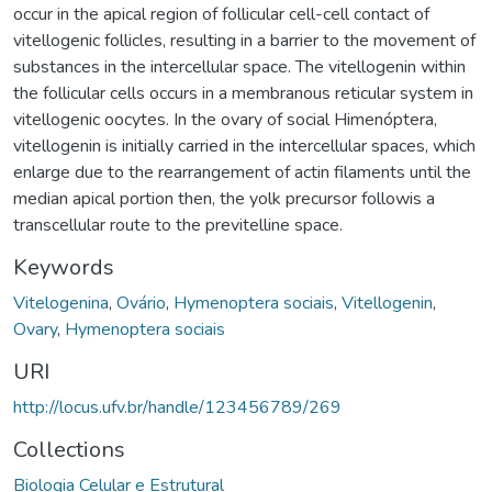
occur in the apical region of follicular cell-cell contact of
vitellogenic follicles, resulting in a barrier to the movement of
substances in the intercellular space. The vitellogenin within
the follicular cells occurs in a membranous reticular system in
vitellogenic oocytes. In the ovary of social Himenóptera,
vitellogenin is initially carried in the intercellular spaces, which
enlarge due to the rearrangement of actin filaments until the
median apical portion then, the yolk precursor followis a
transcellular route to the previtelline space.
Keywords
Vitelogenina
,
Ovário
,
Hymenoptera sociais
,
Vitellogenin
,
Ovary
,
Hymenoptera sociais
URI
http://locus.ufv.br/handle/123456789/269
Collections
Biologia Celular e Estrutural