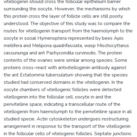
vitellogenin should cross the follicular epithelium barrier
surrounding the oocyte. However, the mechanisms by which
this protein cross the layer of follicle cells are still poorly
understood. The objective of this study was to compare the
routes for vitellogenin transport from the haemolymph to the
oocyte in social Hymenoptera represented by bees Apis
mellifera and Melipona quadrifasciata, wasp Mischocyttarus
cassununga and ant Pachycondila curvinodis. The protein
contents of the ovaries were similar among species. Some
proteins cross-react with antivitellogenin antibody against
the ant Ectatomma tuberculatum showing that the species
studied had conserved domains in the vitellogenin. In the
oocyte chambers of vitellogenic follicles were detected
vitellogenin into the follicular cell, oocyte in and the
perivitelline space, indicating a transcellular route of the
vitellogenin from haemolymph to the perivitelline space in all
studied specie. Actin cytoskeleton undergoes restructuring
arrangement in response to the transport of the vitellogenin
in the follicular cells of vitelogenic follicles. Septate junctions