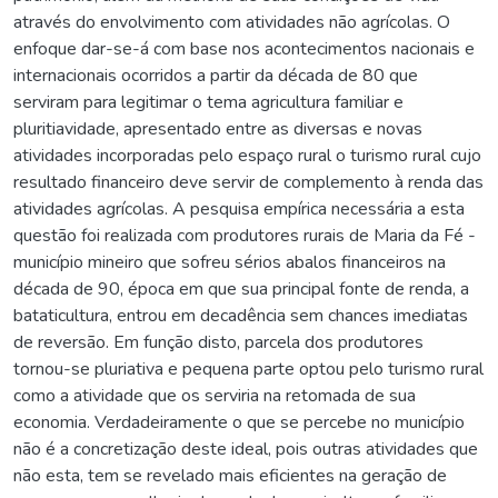
através do envolvimento com atividades não agrícolas. O
enfoque dar-se-á com base nos acontecimentos nacionais e
internacionais ocorridos a partir da década de 80 que
serviram para legitimar o tema agricultura familiar e
pluritiavidade, apresentado entre as diversas e novas
atividades incorporadas pelo espaço rural o turismo rural cujo
resultado financeiro deve servir de complemento à renda das
atividades agrícolas. A pesquisa empírica necessária a esta
questão foi realizada com produtores rurais de Maria da Fé -
município mineiro que sofreu sérios abalos financeiros na
década de 90, época em que sua principal fonte de renda, a
bataticultura, entrou em decadência sem chances imediatas
de reversão. Em função disto, parcela dos produtores
tornou-se pluriativa e pequena parte optou pelo turismo rural
como a atividade que os serviria na retomada de sua
economia. Verdadeiramente o que se percebe no município
não é a concretização deste ideal, pois outras atividades que
não esta, tem se revelado mais eficientes na geração de