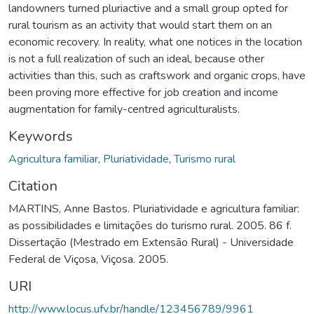
landowners turned pluriactive and a small group opted for
rural tourism as an activity that would start them on an
economic recovery. In reality, what one notices in the location
is not a full realization of such an ideal, because other
activities than this, such as craftswork and organic crops, have
been proving more effective for job creation and income
augmentation for family-centred agriculturalists.
Keywords
Agricultura familiar
,
Pluriatividade
,
Turismo rural
Citation
MARTINS, Anne Bastos. Pluriatividade e agricultura familiar:
as possibilidades e limitações do turismo rural. 2005. 86 f.
Dissertação (Mestrado em Extensão Rural) - Universidade
Federal de Viçosa, Viçosa. 2005.
URI
http://www.locus.ufv.br/handle/123456789/9961