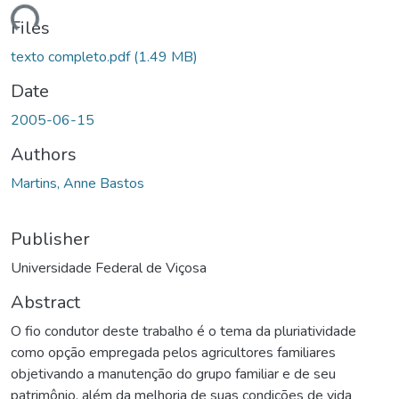
ding...
Files
texto completo.pdf
(1.49 MB)
Date
2005-06-15
Authors
Martins, Anne Bastos
Publisher
Universidade Federal de Viçosa
Abstract
O fio condutor deste trabalho é o tema da pluriatividade
como opção empregada pelos agricultores familiares
objetivando a manutenção do grupo familiar e de seu
patrimônio, além da melhoria de suas condições de vida