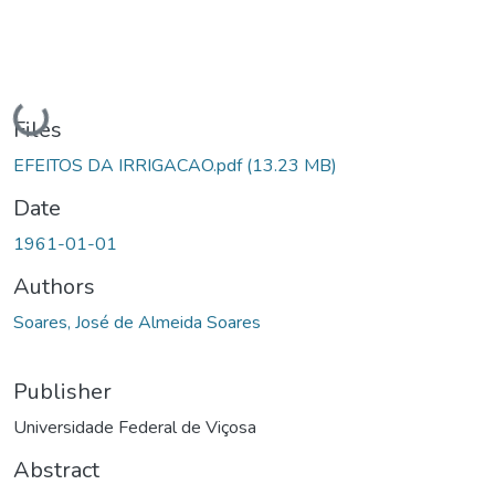
Loading...
Files
EFEITOS DA IRRIGACAO.pdf
(13.23 MB)
Date
1961-01-01
Authors
Soares, José de Almeida Soares
Publisher
Universidade Federal de Viçosa
Abstract