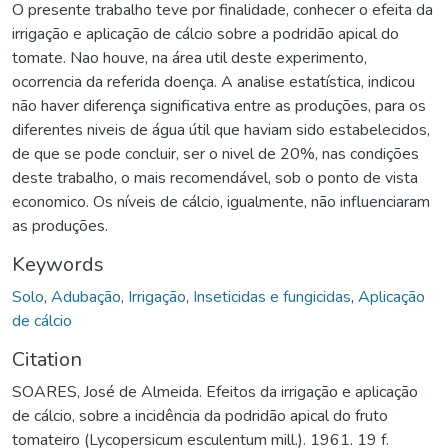
O presente trabalho teve por finalidade, conhecer o efeita da
irrigação e aplicação de cálcio sobre a podridão apical do
tomate. Nao houve, na área util deste experimento,
ocorrencia da referida doença. A analise estatística, indicou
não haver diferença significativa entre as produções, para os
diferentes niveis de água útil que haviam sido estabelecidos,
de que se pode concluir, ser o nivel de 20%, nas condições
deste trabalho, o mais recomendável, sob o ponto de vista
economico. Os níveis de cálcio, igualmente, não influenciaram
as produções.
Keywords
Solo
,
Adubação
,
Irrigação
,
Inseticidas e fungicidas
,
Aplicação
de cálcio
Citation
SOARES, José de Almeida. Efeitos da irrigação e aplicação
de cálcio, sobre a incidência da podridão apical do fruto
tomateiro (Lycopersicum esculentum mill.). 1961. 19 f.