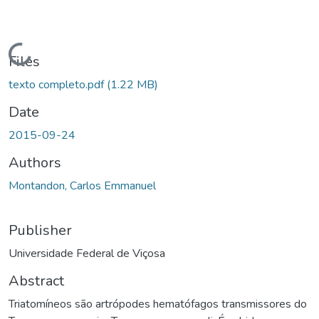
Loading...
Files
texto completo.pdf
(1.22 MB)
Date
2015-09-24
Authors
Montandon, Carlos Emmanuel
Publisher
Universidade Federal de Viçosa
Abstract
Triatomíneos são artrópodes hematófagos transmissores do