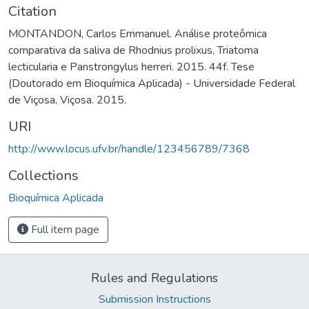
Citation
MONTANDON, Carlos Emmanuel. Análise proteômica
comparativa da saliva de Rhodnius prolixus, Triatoma
lecticularia e Panstrongylus herreri. 2015. 44f. Tese
(Doutorado em Bioquímica Aplicada) - Universidade Federal
de Viçosa, Viçosa. 2015.
URI
http://www.locus.ufv.br/handle/123456789/7368
Collections
Bioquímica Aplicada
Full item page
Rules and Regulations
Submission Instructions