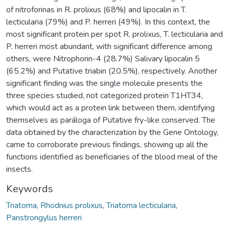
of nitroforinas in R. prolixus (68%) and lipocalin in T.
lecticularia (79%) and P. herreri (49%). In this context, the
most significant protein per spot R. prolixus, T. lecticularia and
P. herreri most abundant, with significant difference among
others, were Nitrophorin-4 (28.7%) Salivary lipocalin 5
(65.2%) and Putative triabin (20.5%), respectively. Another
significant finding was the single molecule presents the
three species studied, not categorized protein T1HT34,
which would act as a protein link between them, identifying
themselves as paráloga of Putative fry-like conserved. The
data obtained by the characterization by the Gene Ontology,
came to corroborate previous findings, showing up all the
functions identified as beneficiaries of the blood meal of the
insects.
Keywords
Triatoma
,
Rhodnius prolixus
,
Triatoma lecticularia
,
Panstrongylus herreri