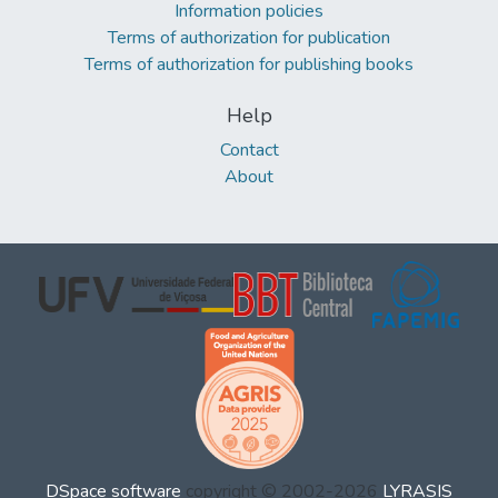
Information policies
Terms of authorization for publication
Terms of authorization for publishing books
Help
Contact
About
DSpace software
copyright © 2002-2026
LYRASIS