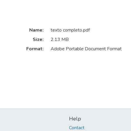
Name:
texto completo.pdf
Size:
2.13 MB
Format:
Adobe Portable Document Format
Help
Contact