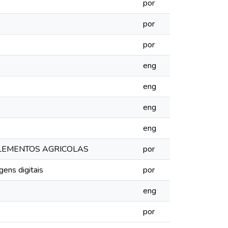
por
por
por
eng
eng
eng
eng
PLEMENTOS AGRICOLAS
por
ens digitais
por
eng
por