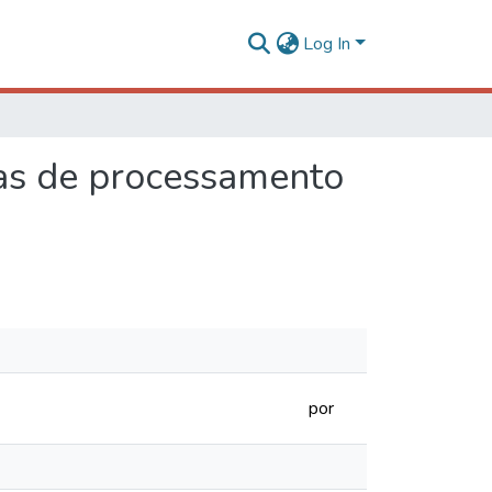
Log In
cas de processamento
por