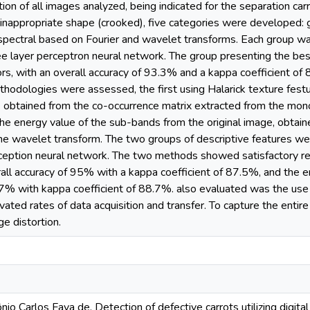
ation of all images analyzed, being indicated for the separation car
 inappropriate shape (crooked), five categories were developed: 
ectral based on Fourier and wavelet transforms. Each group was 
ee layer perceptron neural network. The group presenting the be
rs, with an overall accuracy of 93.3% and a kappa coefficient of 
hodologies were assessed, the first using Halarick texture fest
n) obtained from the co-occurrence matrix extracted from the 
he energy value of the sub-bands from the original image, obtain
the wavelet transform. The two groups of descriptive features wer
rception neural network. The two methods showed satisfactory re
all accuracy of 95% with a kappa coefficient of 87.5%, and the e
7% with kappa coefficient of 88.7%. also evaluated was the use o
vated rates of data acquisition and transfer. To capture the entire
ge distortion.
 Carlos Fava de. Detection of defective carrots utilizing digita