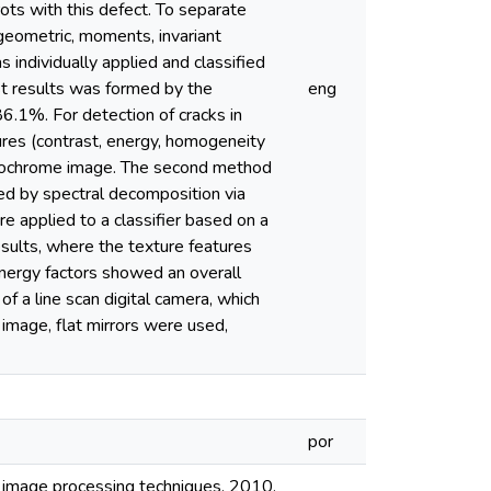
rots with this defect. To separate
geometric, moments, invariant
individually applied and classified
st results was formed by the
eng
86.1%. For detection of cracks in
ures (contrast, energy, homogeneity
monochrome image. The second method
ed by spectral decomposition via
e applied to a classifier based on a
sults, where the texture features
nergy factors showed an overall
f a line scan digital camera, which
 image, flat mirrors were used,
por
l image processing techniques. 2010.