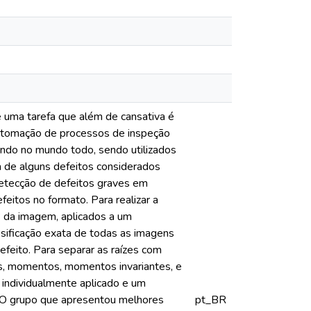
 uma tarefa que além de cansativa é
 automação de processos de inspeção
cendo no mundo todo, sendo utilizados
a de alguns defeitos considerados
detecção de defeitos graves em
eitos no formato. Para realizar a
GB da imagem, aplicados a um
assificação exata de todas as imagens
efeito. Para separar as raízes com
os, momentos, momentos invariantes, e
 individualmente aplicado e um
. O grupo que apresentou melhores
pt_BR