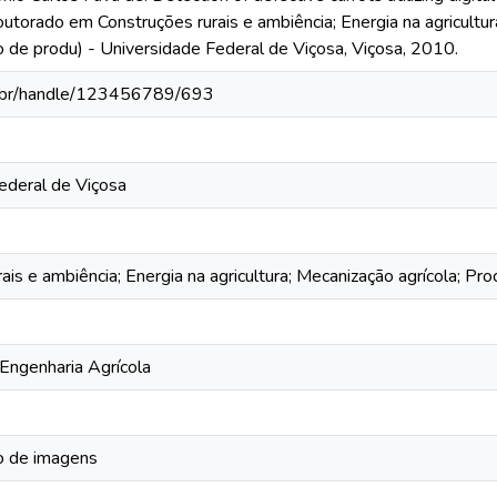
utorado em Construções rurais e ambiência; Energia na agricultur
de produ) - Universidade Federal de Viçosa, Viçosa, 2010.
fv.br/handle/123456789/693
ederal de Viçosa
ais e ambiência; Energia na agricultura; Mecanização agrícola; P
ngenharia Agrícola
o
 de imagens