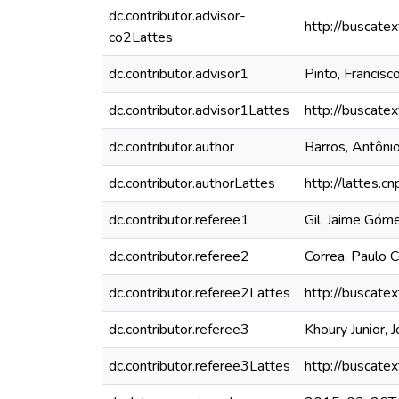
dc.contributor.advisor-
http://buscate
co2Lattes
dc.contributor.advisor1
Pinto, Francisc
dc.contributor.advisor1Lattes
http://buscate
dc.contributor.author
Barros, Antôni
dc.contributor.authorLattes
http://lattes
dc.contributor.referee1
Gil, Jaime Góm
dc.contributor.referee2
Correa, Paulo 
dc.contributor.referee2Lattes
http://buscate
dc.contributor.referee3
Khoury Junior, J
dc.contributor.referee3Lattes
http://buscate