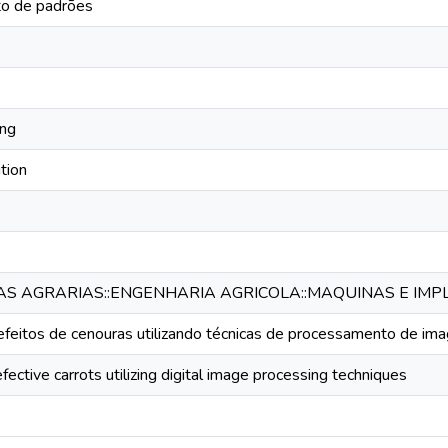
o de padrões
ing
tion
IAS AGRARIAS::ENGENHARIA AGRICOLA::MAQUINAS E IM
feitos de cenouras utilizando técnicas de processamento de imag
fective carrots utilizing digital image processing techniques