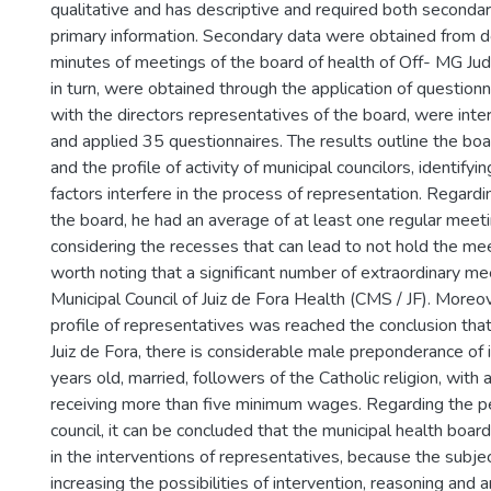
qualitative and has descriptive and required both secondar
primary information. Secondary data were obtained from
minutes of meetings of the board of health of Off- MG Jud
in turn, were obtained through the application of question
with the directors representatives of the board, were int
and applied 35 questionnaires. The results outline the boa
and the profile of activity of municipal councilors, identify
factors interfere in the process of representation. Regardi
the board, he had an average of at least one regular meet
considering the recesses that can lead to not hold the meet
worth noting that a significant number of extraordinary me
Municipal Council of Juiz de Fora Health (CMS / JF). Moreove
profile of representatives was reached the conclusion that 
Juiz de Fora, there is considerable male preponderance of 
years old, married, followers of the Catholic religion, with
receiving more than five minimum wages. Regarding the p
council, it can be concluded that the municipal health board 
in the interventions of representatives, because the subjec
increasing the possibilities of intervention, reasoning and ar