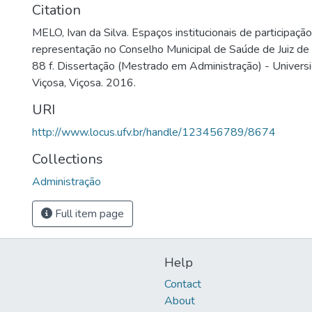
Citation
MELO, Ivan da Silva. Espaços institucionais de participação 
representação no Conselho Municipal de Saúde de Juiz de
88 f. Dissertação (Mestrado em Administração) - Univers
Viçosa, Viçosa. 2016.
URI
http://www.locus.ufv.br/handle/123456789/8674
Collections
Administração
Full item page
Help
Contact
About