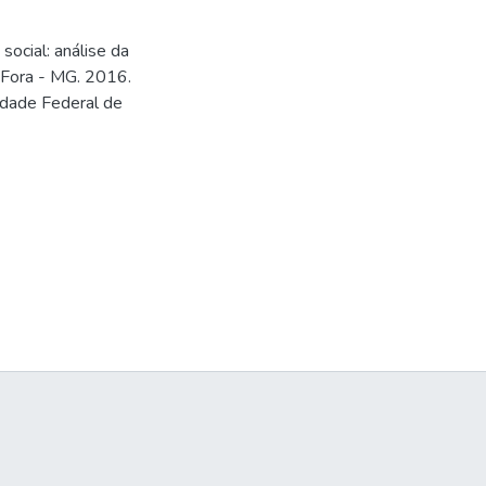
social: análise da
 Fora - MG. 2016.
idade Federal de