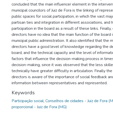
concluded that the main influencer element in the intervent
municipal councilors of Juiz de Fora is the linking of repres
public spaces for social participation, in which the vast ma
partisan ties and integration in different associations, and
participation in the board as a result of these links. Finally,
directors have no idea that the main function of the board 
municipal public administration. It also identified that the m
directors have a good level of knowledge regarding the del
board, and the technical capacity and the level of informat
factors that influence the decision-making process in time
decision-making, since it was observed that the less ski
technically have greater difficulty in articulation. Finally th
directors is aware of the importance of social feedback a
information between representatives and represented.
Keywords
Participação social
,
Conselhos de cidades - Juiz de Fora (
proporcional - Juiz de Fora (MG)