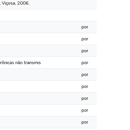
, Viçosa, 2006.
por
por
por
crônicas não transmis
por
por
por
por
por
por