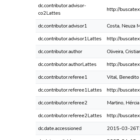
dc.contributor.advisor-
http://buscate
co2Lattes
dc.contributor.advisor1
Costa, Neuza M
dc.contributor.advisor1Lattes
http://buscate
dc.contributor.author
Oliveira, Crist
dc.contributor.authorLattes
http://buscate
dc.contributor.referee1
Vital, Benedit
dc.contributor.referee1Lattes
http://buscate
dc.contributor.referee2
Martino, Hérci
dc.contributor.referee2Lattes
http://buscate
dc.date.accessioned
2015-03-26T