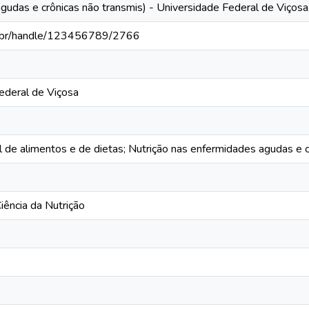
gudas e crônicas não transmis) - Universidade Federal de Viçosa
fv.br/handle/123456789/2766
ederal de Viçosa
al de alimentos e de dietas; Nutrição nas enfermidades agudas e 
ência da Nutrição
o