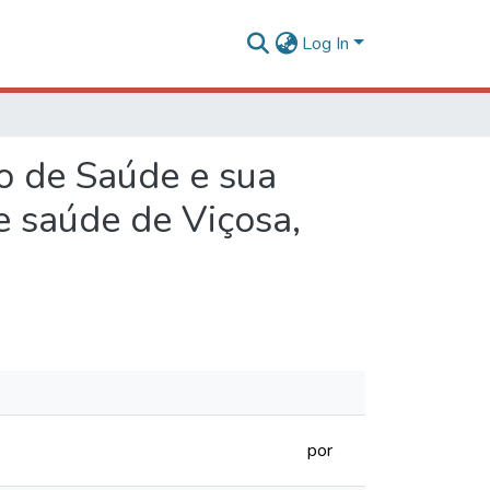
Log In
o de Saúde e sua
e saúde de Viçosa,
por