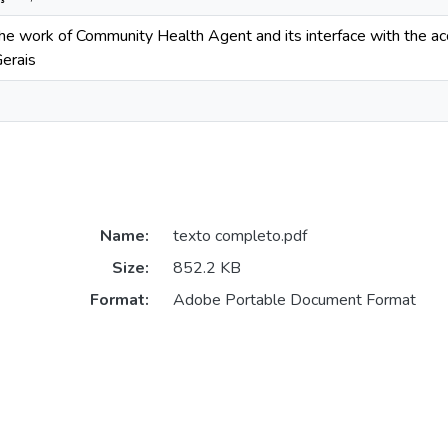
he work of Community Health Agent and its interface with the acc
Gerais
Name:
texto completo.pdf
Size:
852.2 KB
Format:
Adobe Portable Document Format