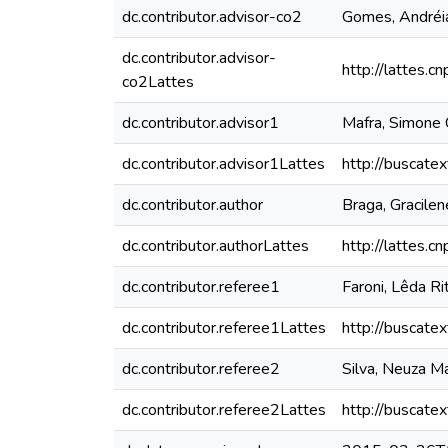
dc.contributor.advisor-co2
Gomes, Andréia
dc.contributor.advisor-
http://lattes
co2Lattes
dc.contributor.advisor1
Mafra, Simone 
dc.contributor.advisor1Lattes
http://buscate
dc.contributor.author
Braga, Gracile
dc.contributor.authorLattes
http://lattes
dc.contributor.referee1
Faroni, Lêda Ri
dc.contributor.referee1Lattes
http://buscate
dc.contributor.referee2
Silva, Neuza Ma
dc.contributor.referee2Lattes
http://buscate