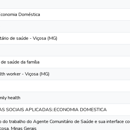
conomia Doméstica
o
ário de saúde - Viçosa (MG)
 de saúde da família
th worker - Viçosa (MG)
mily health
IAS SOCIAIS APLICADAS::ECONOMIA DOMESTICA
 do trabalho do Agente Comunitário de Saúde e sua interface co
çosa, Minas Gerais