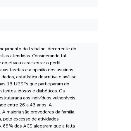
nejamento do trabalho, decorrente do
ílias atendidas. Considerando tal
bjetivou caracterizar o perfil
as tarefas e a opinião dos usuários
dados, estatística descritiva e análise
a nas 13 UBSFs que participaram do
stantes; idosos e diabéticos. Os
struturada aos indivíduos vulneráveis.
dade entre 26 a 43 anos. A
 A maioria são provedores da família.
, pelo excesso de atividades
nto. 69% dos ACS alegaram que a falta