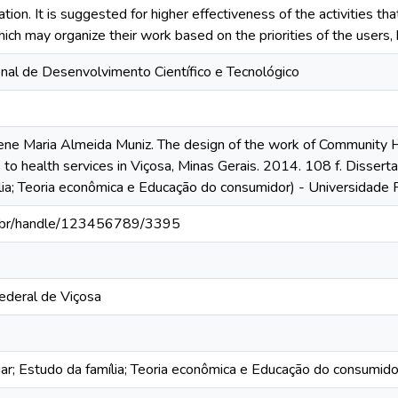
ation. It is suggested for higher effectiveness of the activities t
ch may organize their work based on the priorities of the users,
nal de Desenvolvimento Científico e Tecnológico
ne Maria Almeida Muniz. The design of the work of Community He
 to health services in Viçosa, Minas Gerais. 2014. 108 f. Disser
lia; Teoria econômica e Educação do consumidor) - Universidade 
fv.br/handle/123456789/3395
ederal de Viçosa
iar; Estudo da família; Teoria econômica e Educação do consumido