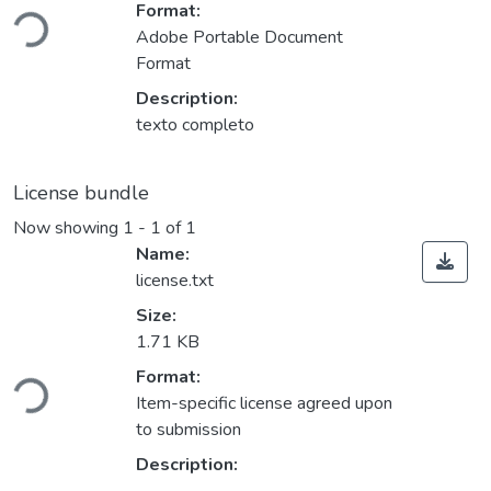
Loading...
Format:
Adobe Portable Document
Format
Description:
texto completo
License bundle
Now showing
1 - 1 of 1
Name:
license.txt
Size:
1.71 KB
Loading...
Format:
Item-specific license agreed upon
to submission
Description: