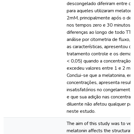
descongelado diferiram entre os
para aqueles utilizaram melatonin
2mM, principalmente após o de
nos tempos zero e 30 minutos,
diferenças ao longo de todo TTR
análise por citometria de fluxo,
as características, apresentou di
tratamento controle e os demai
< 0,05) quando a concentração 
excedeu valores entre 1 e 2 mM 
Conclui-se que a melatonina, em
concentrações, apresenta resul
insatisfatórios no congelamento
e que sua adição nas concentra
diluente não afetou qualquer pa
neste estudo.
The aim of this study was to ver
melatonin affects the structural i