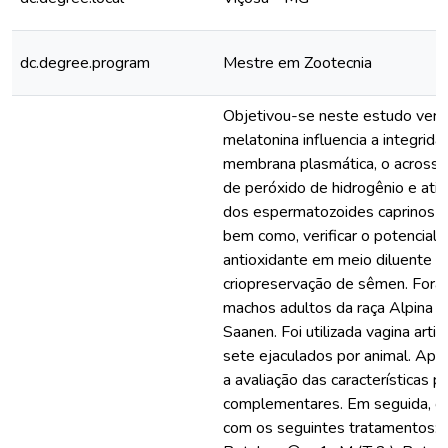
dc.degree.program
Mestre em Zootecnia
Objetivou-se neste estudo verifi
melatonina influencia a integrida
membrana plasmática, o acrosss
de peróxido de hidrogênio e ativ
dos espermatozoides caprinos c
bem como, verificar o potencial 
antioxidante em meio diluente c
criopreservação de sêmen. Foram
machos adultos da raça Alpina e 
Saanen. Foi utilizada vagina arti
sete ejaculados por animal. Após
a avaliação das características 
complementares. Em seguida, o 
com os seguintes tratamentos: 