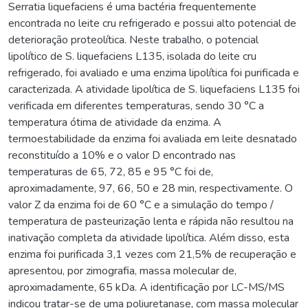
Serratia liquefaciens é uma bactéria frequentemente
encontrada no leite cru refrigerado e possui alto potencial de
deterioração proteolítica. Neste trabalho, o potencial
lipolítico de S. liquefaciens L135, isolada do leite cru
refrigerado, foi avaliado e uma enzima lipolítica foi purificada e
caracterizada. A atividade lipolítica de S. liquefaciens L135 foi
verificada em diferentes temperaturas, sendo 30 °C a
temperatura ótima de atividade da enzima. A
termoestabilidade da enzima foi avaliada em leite desnatado
reconstituído a 10% e o valor D encontrado nas
temperaturas de 65, 72, 85 e 95 °C foi de,
aproximadamente, 97, 66, 50 e 28 min, respectivamente. O
valor Z da enzima foi de 60 °C e a simulação do tempo /
temperatura de pasteurização lenta e rápida não resultou na
inativação completa da atividade lipolítica. Além disso, esta
enzima foi purificada 3,1 vezes com 21,5% de recuperação e
apresentou, por zimografia, massa molecular de,
aproximadamente, 65 kDa. A identificação por LC-MS/MS
indicou tratar-se de uma poliuretanase, com massa molecular