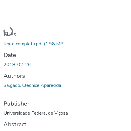
Loading...
Files
texto completo.pdf
(1.98 MB)
Date
2019-02-26
Authors
Salgado, Cleonice Aparecida
Publisher
Universidade Federal de Viçosa
Abstract