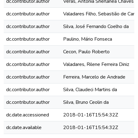
dc.contributor.author
Véras, Antonia Sherlânea Chaves
dc.contributor.author
Valadares Filho, Sebastião de Ca
dc.contributor.author
Silva, José Fernando Coelho da
dc.contributor.author
Paulino, Mário Fonseca
dc.contributor.author
Cecon, Paulo Roberto
dc.contributor.author
Valadares, Rilene Ferreira Diniz
dc.contributor.author
Ferreira, Marcelo de Andrade
dc.contributor.author
Silva, Claudeci Martins da
dc.contributor.author
Silva, Bruno Ceolin da
dc.date.accessioned
2018-01-16T15:54:32Z
dc.date.available
2018-01-16T15:54:32Z