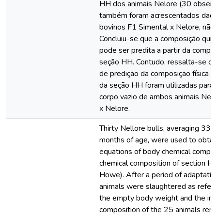
HH dos animais Nelore (30 observ
também foram acrescentados dados
bovinos F1 Simental x Nelore, não
Concluiu-se que a composição quím
pode ser predita a partir da compo
seção HH. Contudo, ressalta-se q
de predição da composição física da
da seção HH foram utilizadas para
corpo vazio de ambos animais Nelo
x Nelore.
Thirty Nellore bulls, averaging 33
months of age, were used to obtain
equations of body chemical composi
chemical composition of section H
Howe). After a period of adaptation
animals were slaughtered as refer
the empty body weight and the init
composition of the 25 animals rema