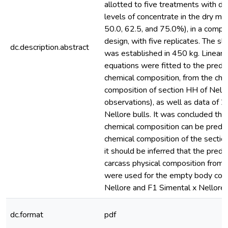
allotted to five treatments with dif
levels of concentrate in the dry mat
50.0, 62.5, and 75.0%), in a comp
design, with five replicates. The s
dc.description.abstract
was established in 450 kg. Linear 
equations were fitted to the predic
chemical composition, from the che
composition of section HH of Nell
observations), as well as data of 
Nellore bulls. It was concluded tha
chemical composition can be predi
chemical composition of the secti
it should be inferred that the predi
carcass physical composition from 
were used for the empty body com
Nellore and F1 Simental x Nellore b
dc.format
pdf