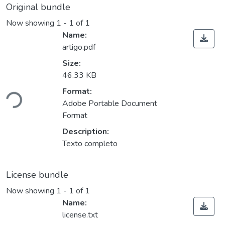
Original bundle
Now showing
1 - 1 of 1
Name:
artigo.pdf
Size:
46.33 KB
Loading...
Format:
Adobe Portable Document
Format
Description:
Texto completo
License bundle
Now showing
1 - 1 of 1
Name:
license.txt