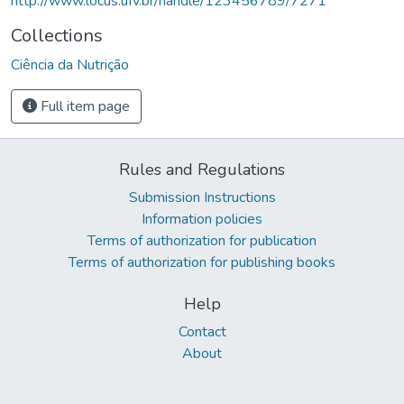
http://www.locus.ufv.br/handle/123456789/7271
Collections
Ciência da Nutrição
Full item page
Rules and Regulations
Submission Instructions
Information policies
Terms of authorization for publication
Terms of authorization for publishing books
Help
Contact
About