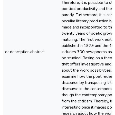
Therefore, it is possible to st
poetical productivity and the
parody. Furthermore, it is cons
peculiar literary production b
made and incorporated to the
twenty years of poetic growi
maturing. The first work editi
published in 1979 and the 19
dc.description.abstract
includes 300 new poems as th
be studied. Basing on a theore
that offers investigative and 
about the work possibilities, 
examine how the poet redesig
discourse by transposing it to 
discourse in the contemporane
though the contemporary poetr
from the criticism. Thereby, thi
interesting once it makes poss
research about how the world 