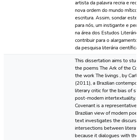
artista da palavra recria e rec
nova ordem do mundo mítico 
escritura. Assim, sondar este 
para nós, um instigante e pert
na área dos Estudos Literário
contribuir para o alargamento
da pesquisa literária científica.
This dissertation aims to stud
the poems The Ark of the Cove
the work The livings , by Carlo
(2011), a Brazilian contempor
literary critic for the bias of s
post-modern intertextuality. 
Covenant is a representative 
Brazilian view of modern poetr
text investigates the discursi
intersections between literat
because it dialogues with the