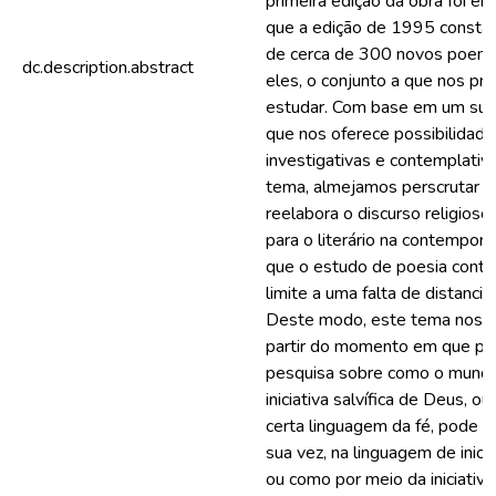
primeira edição da obra foi e
que a edição de 1995 consta
de cerca de 300 novos poema
dc.description.abstract
eles, o conjunto a que nos p
estudar. Com base em um sup
que nos oferece possibilidade
investigativas e contemplativ
tema, almejamos perscrutar 
reelabora o discurso religios
para o literário na contempora
que o estudo de poesia cont
limite a uma falta de distancia
Deste modo, este tema nos i
partir do momento em que pos
pesquisa sobre como o mundo
iniciativa salvífica de Deus, o
certa linguagem da fé, pode ex
sua vez, na linguagem de inicia
ou como por meio da iniciativa