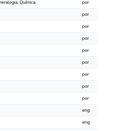
neralogia, Química,
por
por
por
por
por
por
por
por
por
eng
eng