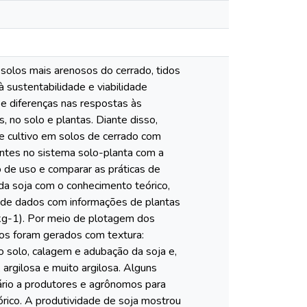
 solos mais arenosos do cerrado, tidos
 sustentabilidade e viabilidade
e diferenças nas respostas às
s, no solo e plantas. Diante disso,
de cultivo em solos de cerrado com
ientes no sistema solo-planta com a
o de uso e comparar as práticas de
 da soja com o conhecimento teórico,
os de dados com informações de plantas
 kg-1). Por meio de plotagem dos
os foram gerados com textura:
o solo, calagem e adubação da soja e,
 argilosa e muito argilosa. Alguns
nário a produtores e agrônomos para
órico. A produtividade de soja mostrou