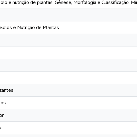
solo e nutrição de plantas; Gênese, Morfologia e Classificação, Mi
olos e Nutrição de Plantas
o
izantes
los
ion
s