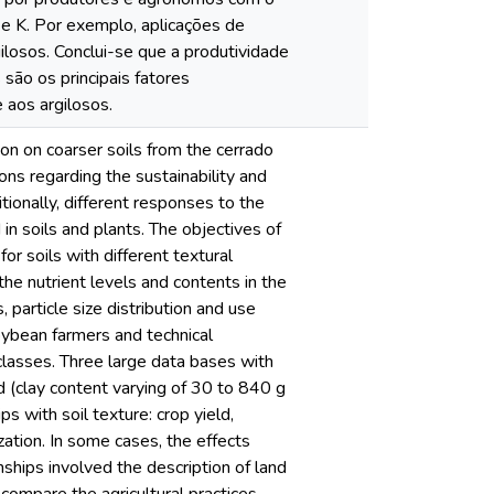
e K. Por exemplo, aplicações de
losos. Conclui-se que a produtividade
são os principais fatores
 aos argilosos.
on on coarser soils from the cerrado
ions regarding the sustainability and
tionally, different responses to the
in soils and plants. The objectives of
or soils with different textural
the nutrient levels and contents in the
 particle size distribution and use
soybean farmers and technical
 classes. Three large data bases with
d (clay content varying of 30 to 840 g
s with soil texture: crop yield,
ization. In some cases, the effects
nships involved the description of land