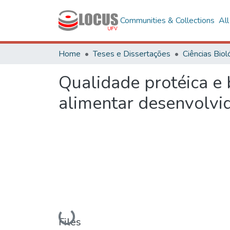
Communities & Collections
Al
Home
Teses e Dissertações
Qualidade protéica e 
alimentar desenvolvid
Loading...
Files