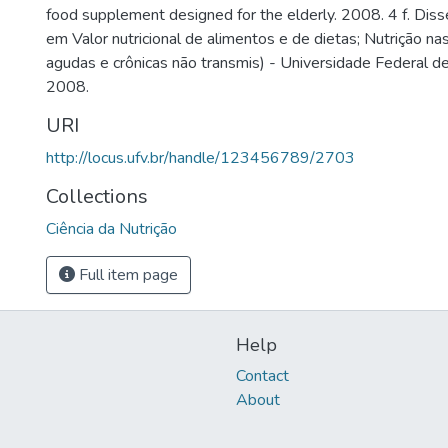
food supplement designed for the elderly. 2008. 4 f. Dis
em Valor nutricional de alimentos e de dietas; Nutrição n
agudas e crônicas não transmis) - Universidade Federal de
2008.
URI
http://locus.ufv.br/handle/123456789/2703
Collections
Ciência da Nutrição
Full item page
Help
Contact
About