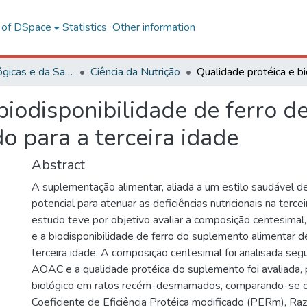
l of DSpace
Statistics
Other information
Ciências Biológicas e da Saúde
Ciência da Nutrição
biodisponibilidade de ferro 
o para a terceira idade
Abstract
A suplementação alimentar, aliada a um estilo saudável d
potencial para atenuar as deficiências nutricionais na terce
estudo teve por objetivo avaliar a composição centesimal,
e a biodisponibilidade de ferro do suplemento alimentar d
terceira idade. A composição centesimal foi analisada s
AOAC e a qualidade protéica do suplemento foi avaliada, 
biológico em ratos recém-desmamados, comparando-se o
Coeficiente de Eficiência Protéica modificado (PERm), Raz