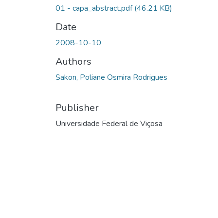
01 - capa_abstract.pdf
(46.21 KB)
Date
2008-10-10
Authors
Sakon, Poliane Osmira Rodrigues
Publisher
Universidade Federal de Viçosa