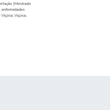
sertação (Mestrado
as enfermidades
 Viçosa, Viçosa,