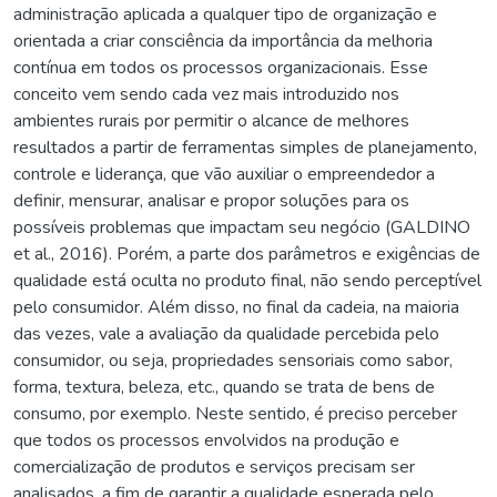
administração aplicada a qualquer tipo de organização e
orientada a criar consciência da importância da melhoria
contínua em todos os processos organizacionais. Esse
conceito vem sendo cada vez mais introduzido nos
ambientes rurais por permitir o alcance de melhores
resultados a partir de ferramentas simples de planejamento,
controle e liderança, que vão auxiliar o empreendedor a
definir, mensurar, analisar e propor soluções para os
possíveis problemas que impactam seu negócio (GALDINO
et al., 2016). Porém, a parte dos parâmetros e exigências de
qualidade está oculta no produto final, não sendo perceptível
pelo consumidor. Além disso, no final da cadeia, na maioria
das vezes, vale a avaliação da qualidade percebida pelo
consumidor, ou seja, propriedades sensoriais como sabor,
forma, textura, beleza, etc., quando se trata de bens de
consumo, por exemplo. Neste sentido, é preciso perceber
que todos os processos envolvidos na produção e
comercialização de produtos e serviços precisam ser
analisados, a fim de garantir a qualidade esperada pelo