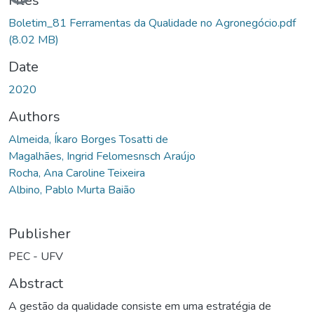
Loading...
Files
Boletim_81 Ferramentas da Qualidade no Agronegócio.pdf
(8.02 MB)
Date
2020
Authors
Almeida, Íkaro Borges Tosatti de
Magalhães, Ingrid Felomesnsch Araújo
Rocha, Ana Caroline Teixeira
Albino, Pablo Murta Baião
Publisher
PEC - UFV
Abstract
A gestão da qualidade consiste em uma estratégia de