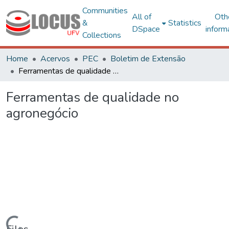
Communities
All of
Oth
&
Statistics
DSpace
inform
Collections
Home
Acervos
PEC
Boletim de Extensão
Ferramentas de qualidade no agronegócio
Ferramentas de qualidade no
agronegócio