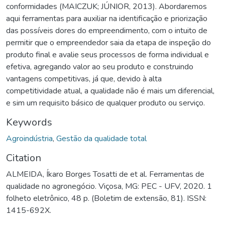
conformidades (MAICZUK; JÚNIOR, 2013). Abordaremos
aqui ferramentas para auxiliar na identificação e priorização
das possíveis dores do empreendimento, com o intuito de
permitir que o empreendedor saia da etapa de inspeção do
produto final e avalie seus processos de forma individual e
efetiva, agregando valor ao seu produto e construindo
vantagens competitivas, já que, devido à alta
competitividade atual, a qualidade não é mais um diferencial,
e sim um requisito básico de qualquer produto ou serviço.
Keywords
Agroindústria
,
Gestão da qualidade total
Citation
ALMEIDA, Íkaro Borges Tosatti de et al. Ferramentas de
qualidade no agronegócio. Viçosa, MG: PEC - UFV, 2020. 1
folheto eletrônico, 48 p. (Boletim de extensão, 81). ISSN:
1415-692X.