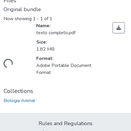
Files
Original bundle
Now showing
1 - 1 of 1
Name:
texto completo.pdf
Size:
1.82 MB
Loading...
Format:
Adobe Portable Document
Format
Collections
Biologia Animal
Rules and Regulations