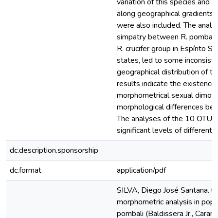
variation of this species and d
along geographical gradients. 
were also included. The analys
simpatry between R. pombali 
R. crucifer group in Espírito S
states, led to some inconsist
geographical distribution of t
results indicate the existence 
morphometrical sexual dimor
morphological differences be
The analyses of the 10 OTUs
significant levels of different
dc.description.sponsorship
dc.format
application/pdf
SILVA, Diego José Santana. C
morphometric analysis in popul
pombali (Baldissera Jr., Cara