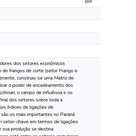
por
cadores dos setores econômicos
de frangos de corte (setor Frango e
ialmente, construiu-se uma Matriz de
ificar o poder de encadeamento dos
schman, o campo de influência e os
final dos setores sobre toda a
os índices de ligações de
 são os mais importantes no Paraná
 setor-chave em termos de ligações
e sua produção se destina