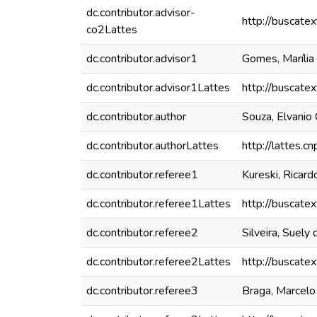
dc.contributor.advisor-
http://buscate
co2Lattes
dc.contributor.advisor1
Gomes, Marília
dc.contributor.advisor1Lattes
http://buscate
dc.contributor.author
Souza, Elvanio
dc.contributor.authorLattes
http://lattes
dc.contributor.referee1
Kureski, Ricard
dc.contributor.referee1Lattes
http://buscate
dc.contributor.referee2
Silveira, Suel
dc.contributor.referee2Lattes
http://buscate
dc.contributor.referee3
Braga, Marcelo