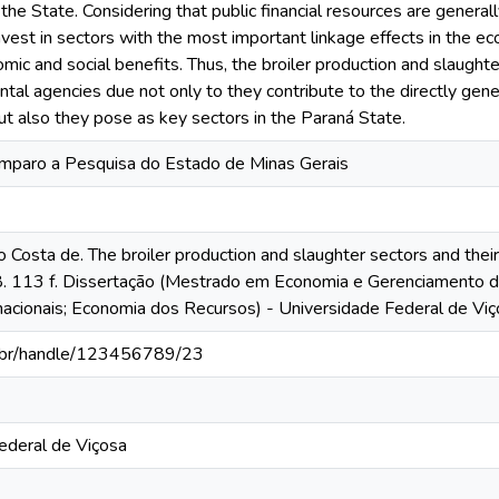
he State. Considering that public financial resources are genera
invest in sectors with the most important linkage effects in the 
ic and social benefits. Thus, the broiler production and slaught
al agencies due not only to they contribute to the directly gen
t also they pose as key sectors in the Paraná State.
mparo a Pesquisa do Estado de Minas Gerais
Costa de. The broiler production and slaughter sectors and thei
. 113 f. Dissertação (Mestrado em Economia e Gerenciamento 
nacionais; Economia dos Recursos) - Universidade Federal de Viç
fv.br/handle/123456789/23
ederal de Viçosa