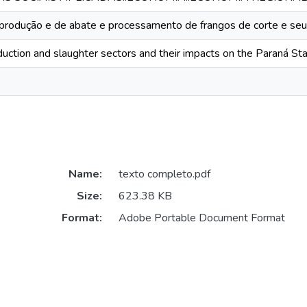
produção e de abate e processamento de frangos de corte e se
oduction and slaughter sectors and their impacts on the Paraná S
Name:
texto completo.pdf
Size:
623.38 KB
Format:
Adobe Portable Document Format