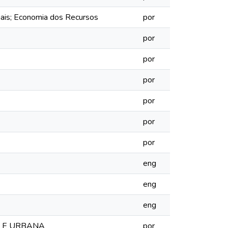
ais; Economia dos Recursos
por
por
por
por
por
por
por
eng
eng
eng
L E URBANA
por