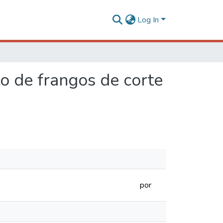
Log In
o de frangos de corte
por