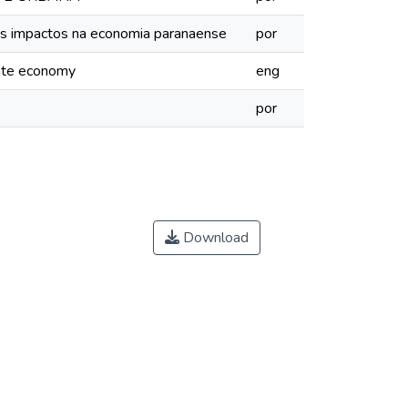
us impactos na economia paranaense
por
tate economy
eng
por
Download