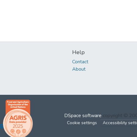
Help
Contact
About
DSpace software
copyright © 2
Cookie settings
Accessibility sett