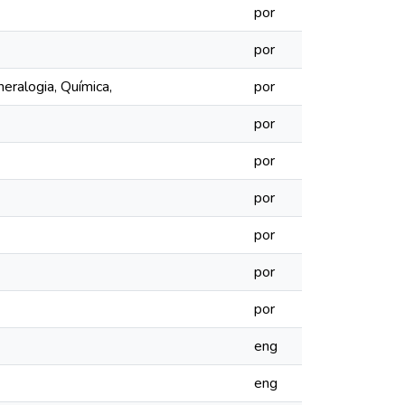
por
por
neralogia, Química,
por
por
por
por
por
por
por
eng
eng