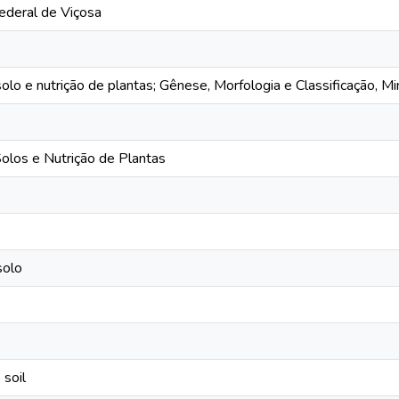
ederal de Viçosa
solo e nutrição de plantas; Gênese, Morfologia e Classificação, Mi
los e Nutrição de Plantas
o
solo
 soil