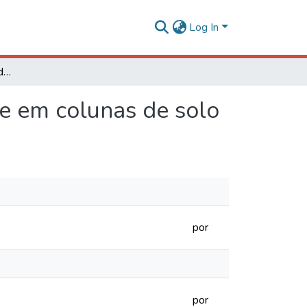
Log In
Mobilidade e distribuição de solutos de soro de leite em colunas de solo
te em colunas de solo
por
por