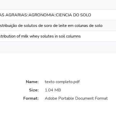
IAS AGRARIAS::AGRONOMIA::CIENCIA DO SOLO
stribuição de solutos de soro de leite em colunas de solo
stribution of milk whey solutes in soil columns
Name:
texto completo.pdf
Size:
1.04 MB
Format:
Adobe Portable Document Format