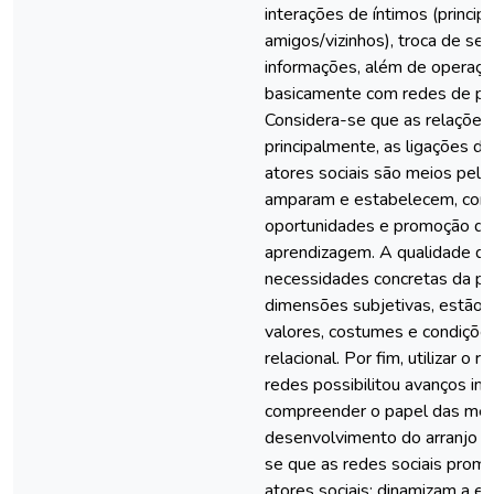
interações de íntimos (princip
amigos/vizinhos), troca de se
informações, além de operaçõ
basicamente com redes de pre
Considera-se que as relações 
principalmente, as ligações d
atores sociais são meios pelo
amparam e estabelecem, contr
oportunidades e promoção da 
aprendizagem. A qualidade de 
necessidades concretas da po
dimensões subjetivas, estão a
valores, costumes e condições
relacional. Por fim, utilizar o r
redes possibilitou avanços im
compreender o papel das me
desenvolvimento do arranjo pr
se que as redes sociais prom
atores sociais; dinamizam a e