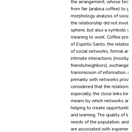
the arrangement, whose techn
from fair (arabica coffee) to g
morphology analysis of socia
the relationship did not invol
sphere, but also a symbolic d
meaning to work. Coffee produ
of Espirito Santo, the relati
of social networks, formal and 
intimate interactions (mostly 
friends/neighbors), exchange o
transmission of information, a
primarily with networks providi
considered that the relations o
especially, the close links be
means by which networks are 
helping to create opportunitie
and learning. The quality of lif
needs of the population, and i
are associated with experienc