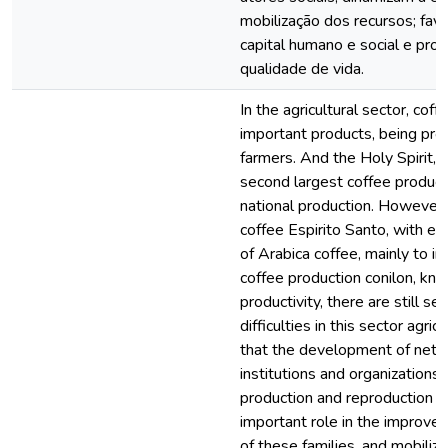
mobilização dos recursos; fa
capital humano e social e prop
qualidade de vida.
In the agricultural sector, cof
important products, being pro
farmers. And the Holy Spirit, w
second largest coffee producer
national production. However,
coffee Espirito Santo, with em
of Arabica coffee, mainly to i
coffee production conilon, kno
productivity, there are still s
difficulties in this sector agric
that the development of netw
institutions and organizations
production and reproduction of
important role in the improvem
of these families, and mobiliz