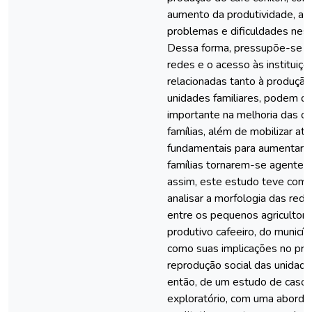
aumento da produtividade, ain
problemas e dificuldades neste
Dessa forma, pressupõe-se q
redes e o acesso às instituiçõ
relacionadas tanto à produçã
unidades familiares, podem 
importante na melhoria das c
famílias, além de mobilizar ati
fundamentais para aumentar a
famílias tornarem-se agente
assim, este estudo teve como 
analisar a morfologia das rede
entre os pequenos agricultores
produtivo cafeeiro, do municí
como suas implicações no pr
reprodução social das unidades
então, de um estudo de caso,
exploratório, com uma aborda