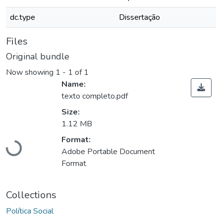
dc.type
Dissertação
Files
Original bundle
Now showing
1 - 1 of 1
Name:
texto completo.pdf
Size:
1.12 MB
Format:
Loading...
Adobe Portable Document
Format
Collections
Política Social