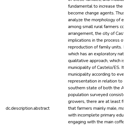
fundamental to increase the ca
become change agents. Thus, 
analyze the morphology of es
among small rural farmers cof
arrangement, the city of Caste
implications in the process of
reproduction of family units. It
which has an exploratory natur
qualitative approach, which is 
municipality of Castelo/ES. It
municipality according to even
representation in relation to c
southern state of both the Ara
population surveyed consisted
growers, there are at least f
dc.description.abstract
that farmers mainly male, mar
with incomplete primary educati
engaging with the main coffee