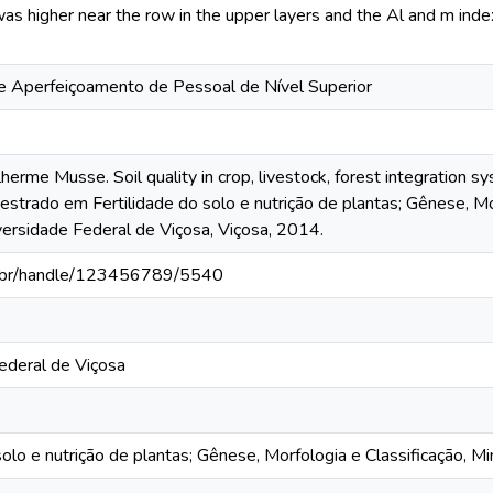
as higher near the row in the upper layers and the Al and m ind
 Aperfeiçoamento de Pessoal de Nível Superior
rme Musse. Soil quality in crop, livestock, forest integration sy
strado em Fertilidade do solo e nutrição de plantas; Gênese, Mor
versidade Federal de Viçosa, Viçosa, 2014.
fv.br/handle/123456789/5540
ederal de Viçosa
solo e nutrição de plantas; Gênese, Morfologia e Classificação, Mi