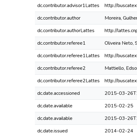
dc.contributor.advisor1Lattes
http://buscate
dc.contributor.author
Moreira, Guilh
dc.contributor.authorLattes
http://lattes
dc.contributor.referee1
Oliveira Neto, 
dc.contributor.referee1Lattes
http://buscate
dc.contributor.referee2
Mattiello, Eds
dc.contributor.referee2Lattes
http://buscate
dc.date.accessioned
2015-03-26T
dc.date.available
2015-02-25
dc.date.available
2015-03-26T
dc.date.issued
2014-02-24