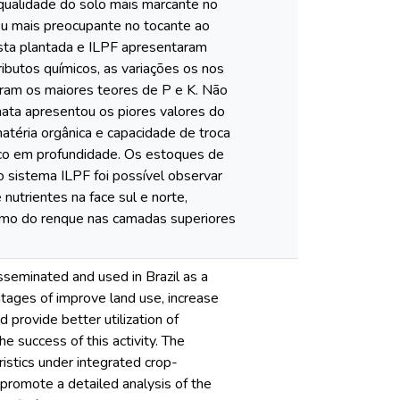
 qualidade do solo mais marcante no
rou mais preocupante no tocante ao
esta plantada e ILPF apresentaram
ibutos químicos, as variações os nos
aram os maiores teores de P e K. Não
mata apresentou os piores valores do
atéria orgânica e capacidade de troca
ico em profundidade. Os estoques de
 sistema ILPF foi possível observar
nutrientes na face sul e norte,
ximo do renque nas camadas superiores
sseminated and used in Brazil as a
ntages of improve land use, increase
 provide better utilization of
he success of this activity. The
ristics under integrated crop-
promote a detailed analysis of the