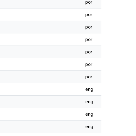
por
por
por
por
por
por
por
eng
eng
eng
eng