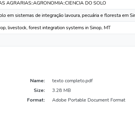
IAS AGRARIAS::AGRONOMIA::CIENCIA DO SOLO
olo em sistemas de integração lavoura, pecuária e floresta em S
crop, livestock, forest integration systems in Sinop, MT
Name:
texto completo.pdf
Size:
3.28 MB
Format:
Adobe Portable Document Format