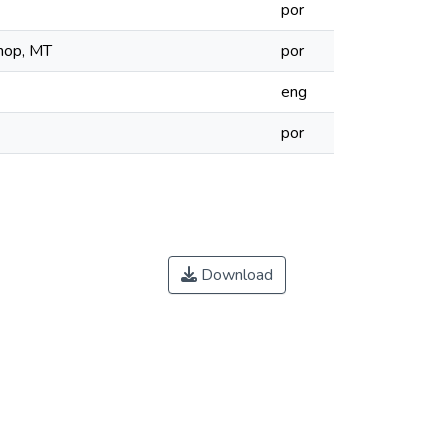
por
inop, MT
por
eng
por
Download