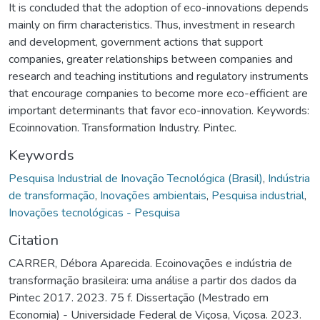
It is concluded that the adoption of eco-innovations depends
mainly on firm characteristics. Thus, investment in research
and development, government actions that support
companies, greater relationships between companies and
research and teaching institutions and regulatory instruments
that encourage companies to become more eco-efficient are
important determinants that favor eco-innovation. Keywords:
Ecoinnovation. Transformation Industry. Pintec.
Keywords
Pesquisa Industrial de Inovação Tecnológica (Brasil)
,
Indústria
de transformação
,
Inovações ambientais
,
Pesquisa industrial
,
Inovações tecnológicas - Pesquisa
Citation
CARRER, Débora Aparecida. Ecoinovações e indústria de
transformação brasileira: uma análise a partir dos dados da
Pintec 2017. 2023. 75 f. Dissertação (Mestrado em
Economia) - Universidade Federal de Viçosa, Viçosa. 2023.