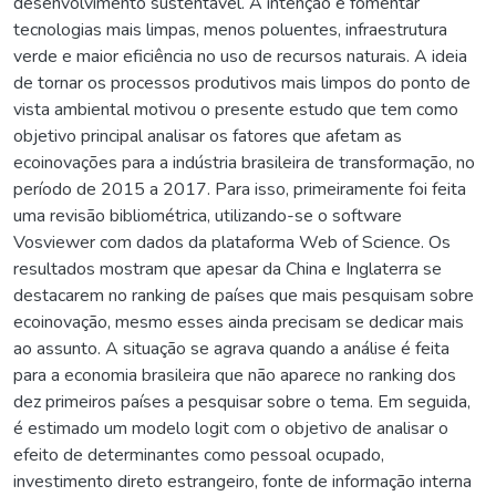
desenvolvimento sustentável. A intenção é fomentar
tecnologias mais limpas, menos poluentes, infraestrutura
verde e maior eficiência no uso de recursos naturais. A ideia
de tornar os processos produtivos mais limpos do ponto de
vista ambiental motivou o presente estudo que tem como
objetivo principal analisar os fatores que afetam as
ecoinovações para a indústria brasileira de transformação, no
período de 2015 a 2017. Para isso, primeiramente foi feita
uma revisão bibliométrica, utilizando-se o software
Vosviewer com dados da plataforma Web of Science. Os
resultados mostram que apesar da China e Inglaterra se
destacarem no ranking de países que mais pesquisam sobre
ecoinovação, mesmo esses ainda precisam se dedicar mais
ao assunto. A situação se agrava quando a análise é feita
para a economia brasileira que não aparece no ranking dos
dez primeiros países a pesquisar sobre o tema. Em seguida,
é estimado um modelo logit com o objetivo de analisar o
efeito de determinantes como pessoal ocupado,
investimento direto estrangeiro, fonte de informação interna