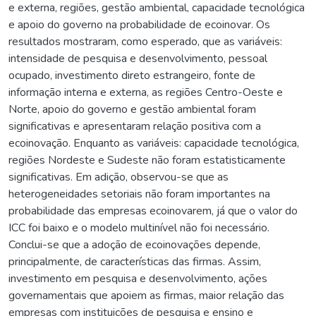
e externa, regiões, gestão ambiental, capacidade tecnológica
e apoio do governo na probabilidade de ecoinovar. Os
resultados mostraram, como esperado, que as variáveis:
intensidade de pesquisa e desenvolvimento, pessoal
ocupado, investimento direto estrangeiro, fonte de
informação interna e externa, as regiões Centro-Oeste e
Norte, apoio do governo e gestão ambiental foram
significativas e apresentaram relação positiva com a
ecoinovação. Enquanto as variáveis: capacidade tecnológica,
regiões Nordeste e Sudeste não foram estatisticamente
significativas. Em adição, observou-se que as
heterogeneidades setoriais não foram importantes na
probabilidade das empresas ecoinovarem, já que o valor do
ICC foi baixo e o modelo multinível não foi necessário.
Conclui-se que a adoção de ecoinovações depende,
principalmente, de características das firmas. Assim,
investimento em pesquisa e desenvolvimento, ações
governamentais que apoiem as firmas, maior relação das
empresas com instituições de pesquisa e ensino e