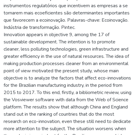
instrumentos regulatórios que incentivem as empresas a se
tornarem mais ecoeficientes são determinantes importantes
que favorecem a ecoinovação. Palavras-chave: Ecoinovação.
Indústria de transformação. Pintec.
Innovation appears in objective 9, among the 17 of
sustainable development. The intention is to promote
cleaner, less polluting technologies, green infrastructure and
greater efficiency in the use of natural resources. The idea of
making production processes cleaner from an environmental
point of view motivated the present study, whose main
objective is to analyze the factors that affect eco-innovations
for the Brazilian manufacturing industry, in the period from
2015 to 2017. To this end, firstly, a bibliometric review, using
the Vosviewer software with data from the Web of Science
platform. The results show that although China and England
stand out in the ranking of countries that do the most
research on eco-innovation, even these still need to dedicate
more attention to the subject. The situation worsens when