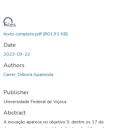
ding...
Files
texto completo.pdf
(801.91 KB)
Date
2023-09-22
Authors
Carrer, Débora Aparecida
Publisher
Universidade Federal de Viçosa
Abstract
A inovação aparece no objetivo 9, dentre os 17 do