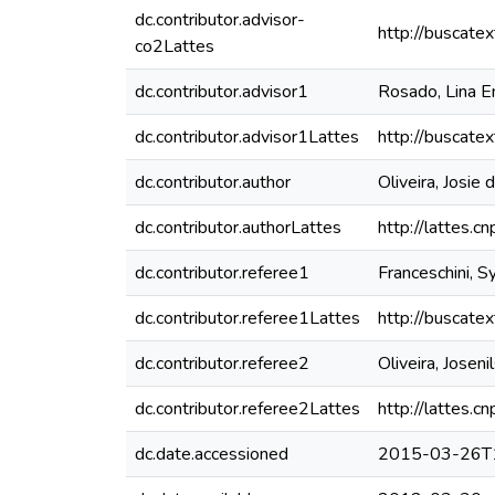
dc.contributor.advisor-
http://buscate
co2Lattes
dc.contributor.advisor1
Rosado, Lina E
dc.contributor.advisor1Lattes
http://buscate
dc.contributor.author
Oliveira, Josie
dc.contributor.authorLattes
http://lattes
dc.contributor.referee1
Franceschini, S
dc.contributor.referee1Lattes
http://buscate
dc.contributor.referee2
Oliveira, Jose
dc.contributor.referee2Lattes
http://lattes
dc.date.accessioned
2015-03-26T