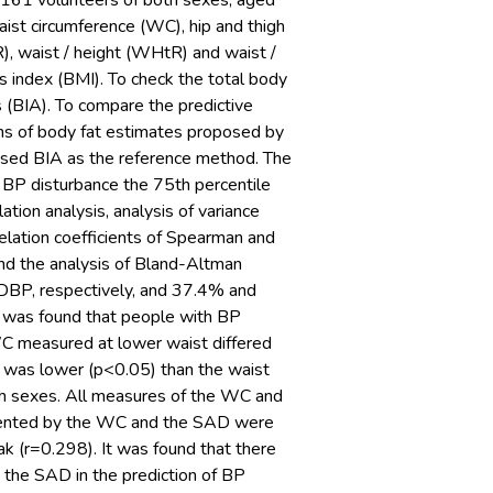
 161 volunteers of both sexes, aged
st circumference (WC), hip and thigh
), waist / height (WHtR) and waist /
s index (BMI). To check the total body
 (BIA). To compare the predictive
ons of body fat estimates proposed by
 used BIA as the reference method. The
BP disturbance the 75th percentile
ation analysis, analysis of variance
relation coefficients of Spearman and
nd the analysis of Bland-Altman
DBP, respectively, and 37.4% and
 was found that people with BP
WC measured at lower waist differed
e was lower (p<0.05) than the waist
oth sexes. All measures of the WC and
esented by the WC and the SAD were
k (r=0.298). It was found that there
 the SAD in the prediction of BP