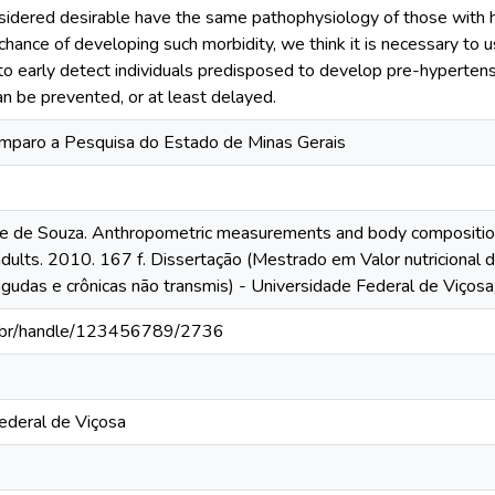
sidered desirable have the same pathophysiology of those with h
chance of developing such morbidity, we think it is necessary to u
 to early detect individuals predisposed to develop pre-hypertens
n be prevented, or at least delayed.
mparo a Pesquisa do Estado de Minas Gerais
e de Souza. Anthropometric measurements and body composition
adults. 2010. 167 f. Dissertação (Mestrado em Valor nutricional d
gudas e crônicas não transmis) - Universidade Federal de Viçosa
fv.br/handle/123456789/2736
ederal de Viçosa