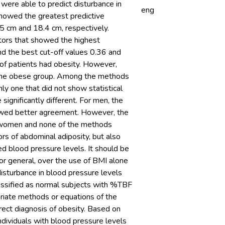
 were able to predict disturbance in
eng
showed the greatest predictive
5 cm and 18.4 cm, respectively.
cators that showed the highest
d the best cut-off values 0.36 and
of patients had obesity. However,
n the obese group. Among the methods
ly one that did not show statistical
ignificantly different. For men, the
howed better agreement. However, the
f women and none of the methods
rs of abdominal adiposity, but also
ted blood pressure levels. It should be
or general, over the use of BMI alone
g disturbance in blood pressure levels
assified as normal subjects with %TBF
priate methods or equations of the
rect diagnosis of obesity. Based on
dividuals with blood pressure levels