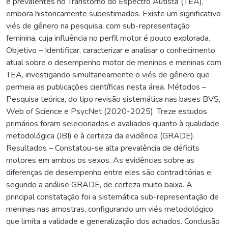
e prevalentes no Transtorno do Espectro Autista (TEA),
embora historicamente subestimados. Existe um significativo
viés de gênero na pesquisa, com sub-representação
feminina, cuja influência no perfil motor é pouco explorada.
Objetivo – Identificar, caracterizar e analisar o conhecimento
atual sobre o desempenho motor de meninos e meninas com
TEA, investigando simultaneamente o viés de gênero que
permeia as publicações científicas nesta área. Métodos –
Pesquisa teórica, do tipo revisão sistemática nas bases BVS,
Web of Science e PsycNet (2020-2025). Treze estudos
primários foram selecionados e avaliados quanto à qualidade
metodológica (JBI) e à certeza da evidência (GRADE).
Resultados – Constatou-se alta prevalência de déficits
motores em ambos os sexos. As evidências sobre as
diferenças de desempenho entre eles são contraditórias e,
segundo a análise GRADE, de certeza muito baixa. A
principal constatação foi a sistemática sub-representação de
meninas nas amostras, configurando um viés metodológico
que limita a validade e generalização dos achados. Conclusão