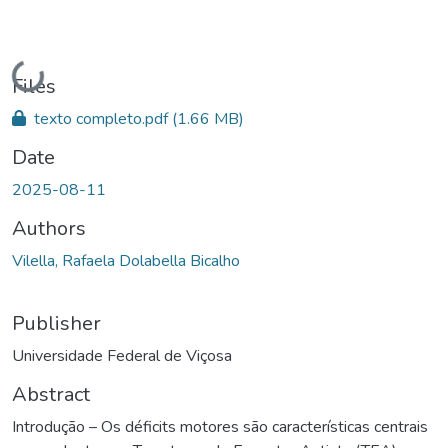
Loading...
Files
texto completo.pdf
(1.66 MB)
Date
2025-08-11
Authors
Vilella, Rafaela Dolabella Bicalho
Publisher
Universidade Federal de Viçosa
Abstract
Introdução – Os déficits motores são características centrais