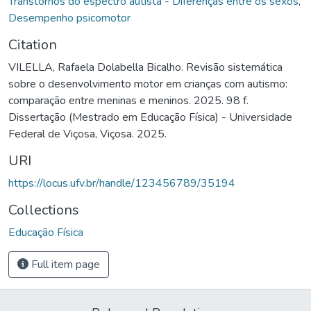
Transtornos do espectro autista - Diferenças entre os sexos
,
Desempenho psicomotor
Citation
VILELLA, Rafaela Dolabella Bicalho. Revisão sistemática
sobre o desenvolvimento motor em crianças com autismo:
comparação entre meninas e meninos. 2025. 98 f.
Dissertação (Mestrado em Educação Física) - Universidade
Federal de Viçosa, Viçosa. 2025.
URI
https://locus.ufv.br/handle/123456789/35194
Collections
Educação Física
Full item page