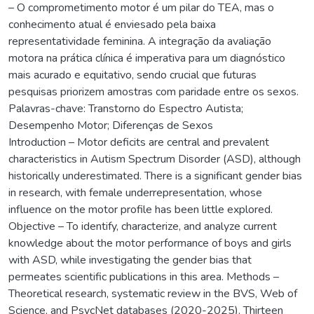
– O comprometimento motor é um pilar do TEA, mas o
conhecimento atual é enviesado pela baixa
representatividade feminina. A integração da avaliação
motora na prática clínica é imperativa para um diagnóstico
mais acurado e equitativo, sendo crucial que futuras
pesquisas priorizem amostras com paridade entre os sexos.
Palavras-chave: Transtorno do Espectro Autista;
Desempenho Motor; Diferenças de Sexos
Introduction – Motor deficits are central and prevalent
characteristics in Autism Spectrum Disorder (ASD), although
historically underestimated. There is a significant gender bias
in research, with female underrepresentation, whose
influence on the motor profile has been little explored.
Objective – To identify, characterize, and analyze current
knowledge about the motor performance of boys and girls
with ASD, while investigating the gender bias that
permeates scientific publications in this area. Methods –
Theoretical research, systematic review in the BVS, Web of
Science, and PsycNet databases (2020-2025). Thirteen