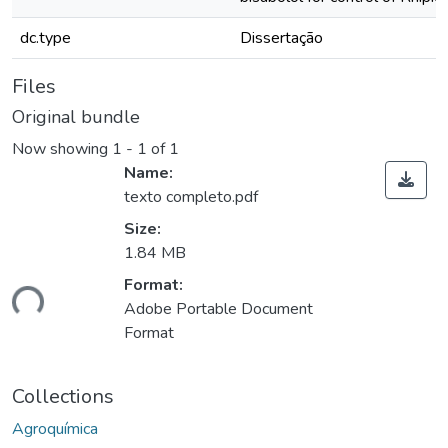
dc.type
Dissertação
Files
Original bundle
Now showing
1 - 1 of 1
Name:
texto completo.pdf
Size:
1.84 MB
Loading...
Format:
Adobe Portable Document
Format
Collections
Agroquímica