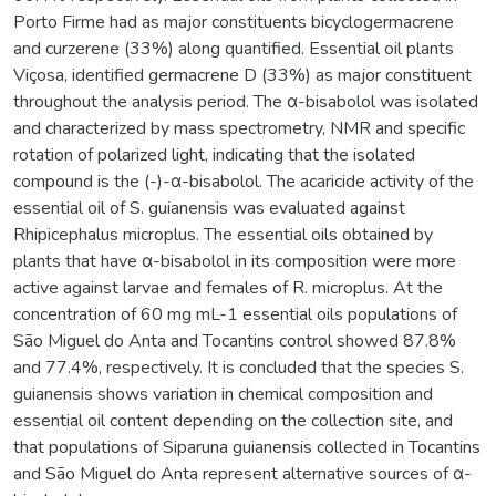
Porto Firme had as major constituents bicyclogermacrene
and curzerene (33%) along quantified. Essential oil plants
Viçosa, identified germacrene D (33%) as major constituent
throughout the analysis period. The α-bisabolol was isolated
and characterized by mass spectrometry, NMR and specific
rotation of polarized light, indicating that the isolated
compound is the (-)-α-bisabolol. The acaricide activity of the
essential oil of S. guianensis was evaluated against
Rhipicephalus microplus. The essential oils obtained by
plants that have α-bisabolol in its composition were more
active against larvae and females of R. microplus. At the
concentration of 60 mg mL-1 essential oils populations of
São Miguel do Anta and Tocantins control showed 87.8%
and 77.4%, respectively. It is concluded that the species S.
guianensis shows variation in chemical composition and
essential oil content depending on the collection site, and
that populations of Siparuna guianensis collected in Tocantins
and São Miguel do Anta represent alternative sources of α-