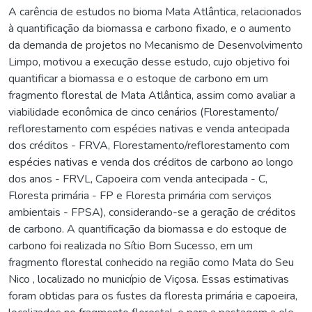
A carência de estudos no bioma Mata Atlântica, relacionados
à quantificação da biomassa e carbono fixado, e o aumento
da demanda de projetos no Mecanismo de Desenvolvimento
Limpo, motivou a execução desse estudo, cujo objetivo foi
quantificar a biomassa e o estoque de carbono em um
fragmento florestal de Mata Atlântica, assim como avaliar a
viabilidade econômica de cinco cenários (Florestamento/
reflorestamento com espécies nativas e venda antecipada
dos créditos - FRVA, Florestamento/reflorestamento com
espécies nativas e venda dos créditos de carbono ao longo
dos anos - FRVL, Capoeira com venda antecipada - C,
Floresta primária - FP e Floresta primária com serviços
ambientais - FPSA), considerando-se a geração de créditos
de carbono. A quantificação da biomassa e do estoque de
carbono foi realizada no Sítio Bom Sucesso, em um
fragmento florestal conhecido na região como Mata do Seu
Nico , localizado no município de Viçosa. Essas estimativas
foram obtidas para os fustes da floresta primária e capoeira,