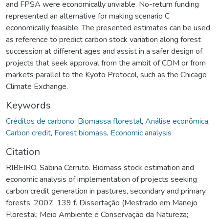
and FPSA were economically unviable. No-return funding
represented an alternative for making scenario C
economically feasible. The presented estimates can be used
as reference to predict carbon stock variation along forest
succession at different ages and assist in a safer design of
projects that seek approval from the ambit of CDM or from
markets parallel to the Kyoto Protocol, such as the Chicago
Climate Exchange.
Keywords
Créditos de carbono
,
Biomassa florestal
,
Análise econômica
,
Carbon credit
,
Forest biomass
,
Economic analysis
Citation
RIBEIRO, Sabina Cerruto. Biomass stock estimation and
economic analysis of implementation of projects seeking
carbon credit generation in pastures, secondary and primary
forests. 2007. 139 f. Dissertação (Mestrado em Manejo
Florestal; Meio Ambiente e Conservação da Natureza;