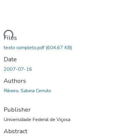
ding...
Files
texto completo.pdf
(604.67 KB)
Date
2007-07-16
Authors
Ribeiro, Sabina Cerruto
Publisher
Universidade Federal de Viçosa
Abstract