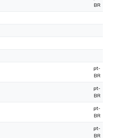
BR
pt-
BR
pt-
BR
pt-
BR
pt-
BR