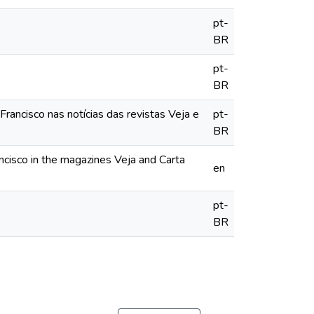
pt-
BR
pt-
BR
Francisco nas notícias das revistas Veja e
pt-
BR
ancisco in the magazines Veja and Carta
en
pt-
BR