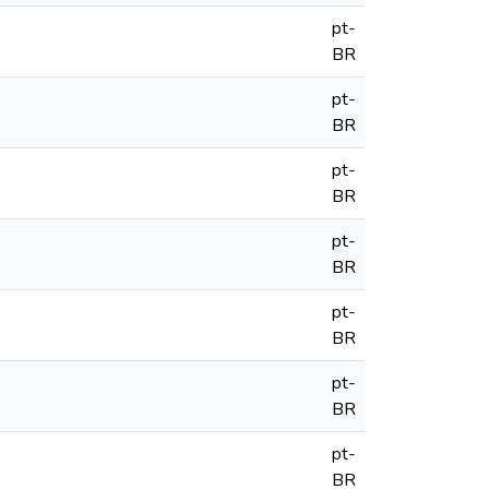
pt-
BR
pt-
BR
pt-
BR
pt-
BR
pt-
BR
pt-
BR
pt-
BR