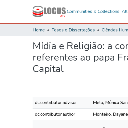
Communities & Collections
Al
Home
Teses e Dissertações
Mídia e Religião: a c
referentes ao papa Fra
Capital
dc.contributor.advisor
Melo, Mônica San
dc.contributor.author
Monteiro, Dayane