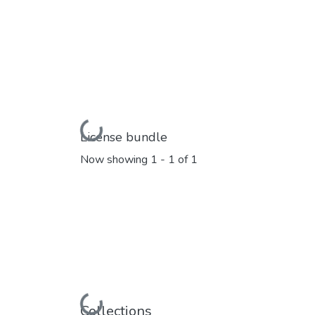
Loading...
License bundle
Now showing
1 - 1 of 1
Loading...
Collections