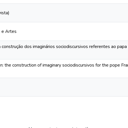
ista)
s e Artes
 a construção dos imaginários sociodiscursivos referentes ao papa 
n: the construction of imaginary sociodiscursivos for the pope Fr