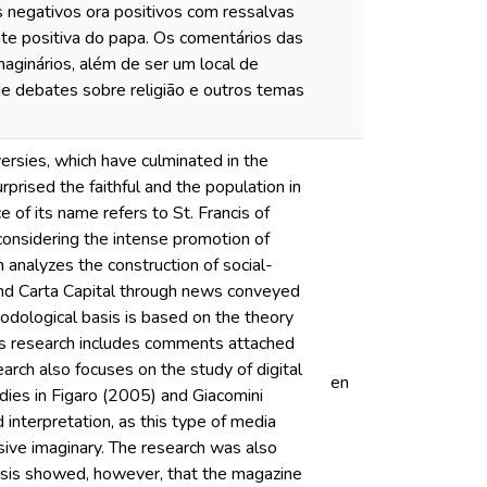
s negativos ora positivos com ressalvas
e positiva do papa. Os comentários das
ginários, além de ser um local de
de debates sobre religião e outros temas
ersies, which have culminated in the
prised the faithful and the population in
ce of its name refers to St. Francis of
 considering the intense promotion of
 analyzes the construction of social-
 and Carta Capital through news conveyed
dological basis is based on the theory
is research includes comments attached
arch also focuses on the study of digital
en
ies in Figaro (2005) and Giacomini
 interpretation, as this type of media
rsive imaginary. The research was also
ysis showed, however, that the magazine