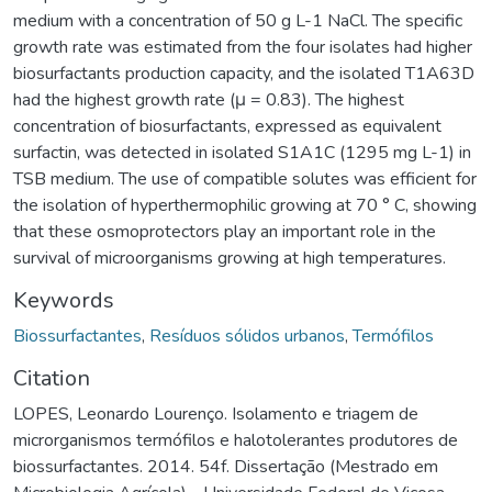
medium with a concentration of 50 g L-1 NaCl. The specific
growth rate was estimated from the four isolates had higher
biosurfactants production capacity, and the isolated T1A63D
had the highest growth rate (μ = 0.83). The highest
concentration of biosurfactants, expressed as equivalent
surfactin, was detected in isolated S1A1C (1295 mg L-1) in
TSB medium. The use of compatible solutes was efficient for
the isolation of hyperthermophilic growing at 70 ° C, showing
that these osmoprotectors play an important role in the
survival of microorganisms growing at high temperatures.
Keywords
Biossurfactantes
,
Resíduos sólidos urbanos
,
Termófilos
Citation
LOPES, Leonardo Lourenço. Isolamento e triagem de
microrganismos termófilos e halotolerantes produtores de
biossurfactantes. 2014. 54f. Dissertação (Mestrado em