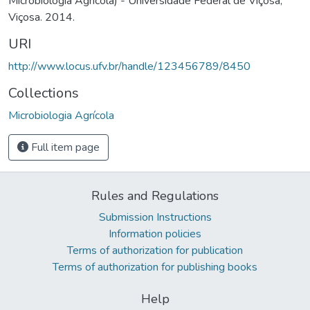
Microbiologia Agrícola) - Universidade Federal de Viçosa,
Viçosa. 2014.
URI
http://www.locus.ufv.br/handle/123456789/8450
Collections
Microbiologia Agrícola
Full item page
Rules and Regulations
Submission Instructions
Information policies
Terms of authorization for publication
Terms of authorization for publishing books
Help