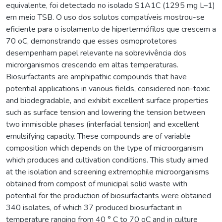
equivalente, foi detectado no isolado S1A1C (1295 mg L–1)
em meio TSB. O uso dos solutos compatíveis mostrou-se
eficiente para o isolamento de hipertermófilos que crescem a
70 oC, demonstrando que esses osmoprotetores
desempenham papel relevante na sobrevivência dos
microrganismos crescendo em altas temperaturas.
Biosurfactants are amphipathic compounds that have
potential applications in various fields, considered non-toxic
and biodegradable, and exhibit excellent surface properties
such as surface tension and lowering the tension between
two immiscible phases (interfacial tension) and excellent
emulsifying capacity. These compounds are of variable
composition which depends on the type of microorganism
which produces and cultivation conditions. This study aimed
at the isolation and screening extremophile microorganisms
obtained from compost of municipal solid waste with
potential for the production of biosurfactants were obtained
340 isolates, of which 37 produced biosurfactant in
temperature ranging from 40 ° C to 70 oC and in culture