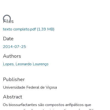
ding...
Files
texto completo.pdf
(1.39 MB)
Date
2014-07-25
Authors
Lopes, Leonardo Lourenço
Publisher
Universidade Federal de Viçosa
Abstract
Os biossurfactantes são compostos anfipáticos que